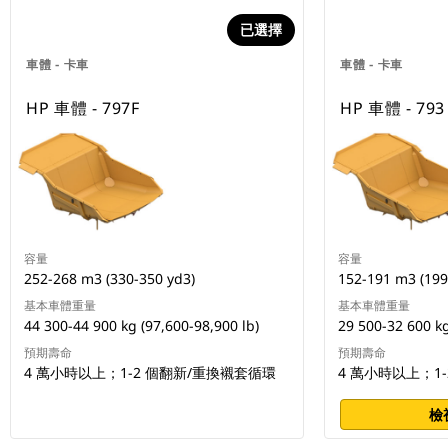
已選擇
車體 - 卡車
車體 - 卡車
HP 車體 - 797F
HP 車體 - 793
容量
容量
252-268 m3 (330-350 yd3)
152-191 m3 (199
基本車體重量
基本車體重量
44 300-44 900 kg (97,600-98,900 lb)
29 500-32 600 kg
預期壽命
預期壽命
4 萬小時以上；1-2 個翻新/重換襯套循環
4 萬小時以上；1
檢