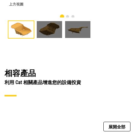
上方視圖
仰
相容產品
利用 Cat 相關產品增進您的設備投資
展開全部