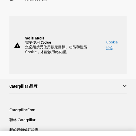
Social Media
Cookie
需要使用 Cookie
warning
您必須接受使用鎖定目標、功能和性能
設定
Cookie，才能啟用此功能。
Caterpillar 品牌
Caterpillar.com
聯絡 Caterpillar
我的行銷偏好設定