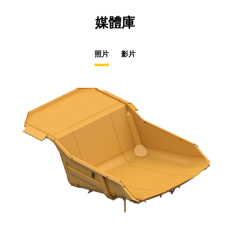
媒體庫
照片
影片