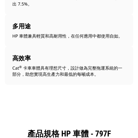
出 7.5%。
多用途
HP 車體兼具輕質和高耐用性，在任何應用中都使用自如。
高效率
®
Cat
卡車車體具有理想尺寸，設計做為完整拖運系統的一
部分，助您實現高生產力和最低的每噸成本。
產品規格 HP 車體 - 797F