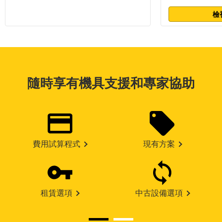
檢
隨時享有機具支援和專家協助
費用試算程式
現有方案
租賃選項
中古設備選項