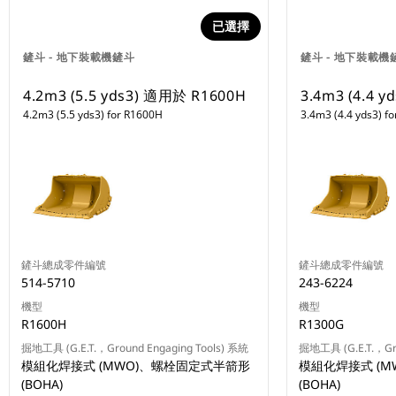
已選擇
鏟斗 - 地下裝載機鏟斗
鏟斗 - 地下裝載機
4.2m3 (5.5 yds3) 適用於 R1600H
3.4m3 (4.4 
4.2m3 (5.5 yds3) for R1600H
3.4m3 (4.4 yds3) f
鏟斗總成零件編號
鏟斗總成零件編號
514-5710
243-6224
機型
機型
R1600H
R1300G
掘地工具 (G.E.T.，Ground Engaging Tools) 系統
掘地工具 (G.E.T.，Gro
模組化焊接式 (MWO)、螺栓固定式半箭形
模組化焊接式 (
(BOHA)
(BOHA)