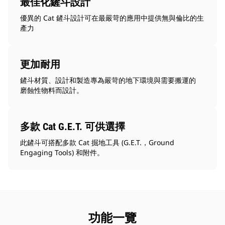
最佳化鏟斗設計
優異的 Cat 鏟斗設計可在最嚴苛的應用中提供無與倫比的生
產力
更加耐用
鏟斗材質、設計和製造專為嚴苛的地下環境與需要搬運的
磨蝕性物料而設計。
多款 Cat G.E.T. 可供選擇
此鏟斗可搭配多款 Cat 掘地工具 (G.E.T.，Ground
Engaging Tools) 和附件。
功能一覽