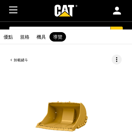
person
SEARCH
search
優點
規格
機具
導覽
more_vert
卸載鏟斗