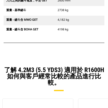
刀刃之間的鏟斗寬度，不含 GET
2600 mm
重量 - 基準鏟斗
2738 kg
重量 - 鏟斗含 MWO GET
4,182 kg
重量 - 鏟斗含 BOHA GET
4198 kg
了解 4.2M3 (5.5 YDS3) 適用於 R1600H
如何與客戶經常比較的產品進行比
較。