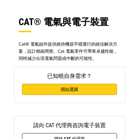
CAT® 電氣與電子裝置
Cat® 電氣組件提供維持機器平穩運行的絕佳解決方
案，設計精細周密。Cat 電氣零件可帶來卓越性能，
同時減少出現電氣問題或中斷的可能性。
已知曉自身需求？
開始選購
請向 CAT 代理商咨詢電子裝置
聯絡 CAT 代理商