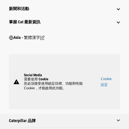
新聞和活動
掌握 Cat 最新資訊
Asia - 繁體漢字
Social Media
Cookie
需要使用 Cookie
warning
您必須接受使用鎖定目標、功能和性能
設定
Cookie，才能啟用此功能。
Caterpillar 品牌