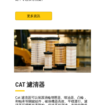
更多資訊
CAT 濾清器
Cat 濾清器可以保護渦輪增壓器、噴油器、凸輪，
和軸承等關鍵組件，確保機器高效、平穩運行。濾
清器可攔截有害顆粒，保持系統潔净，有助於降低