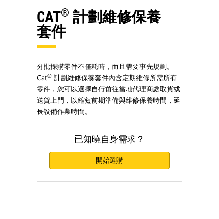
®
CAT
計劃維修保養
套件
分批採購零件不僅耗時，而且需要事先規劃。
®
Cat
計劃維修保養套件內含定期維修所需所有
零件，您可以選擇自行前往當地代理商處取貨或
送貨上門，以縮短前期準備與維修保養時間，延
長設備作業時間。
已知曉自身需求？
開始選購