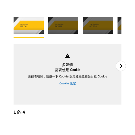
warning
多媒體
需要使用 Cookie
要觀看視訊，請按一下 Cookie 設定連結並接受目標 Cookie
Cookie 設定
1
的
4
2