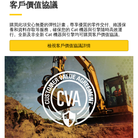
客戶價值協議
購買此項安心無憂的彈性計畫，尊享優質的零件交付、維護保
養和資料存取等服務，確保您的 Cat 機器與引擎隨時高效運
行。全新及非全新 Cat 機器與引擎均可購買客戶價值協議。
檢視客戶價值協議詳情