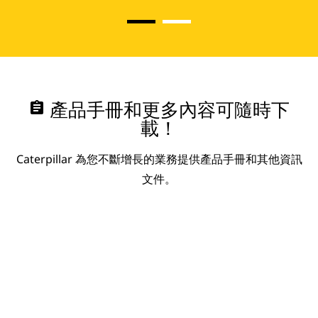
assignment
產品手冊和更多內容可隨時下
載！
Caterpillar 為您不斷增長的業務提供產品手冊和其他資訊
文件。