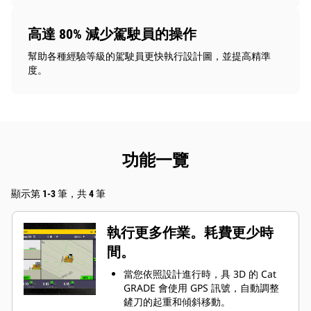
高達 80% 減少駕駛員的操作
幫助各種經驗等級的駕駛員更快執行設計圖，並提高精準
度。
功能一覽
顯示第 1-3 筆，共 4 筆
執行更多作業。耗費更少時
間。
當您依照設計進行時，具 3D 的 Cat
GRADE 會使用 GPS 訊號，自動調整
鏟刀的起重和傾斜移動。