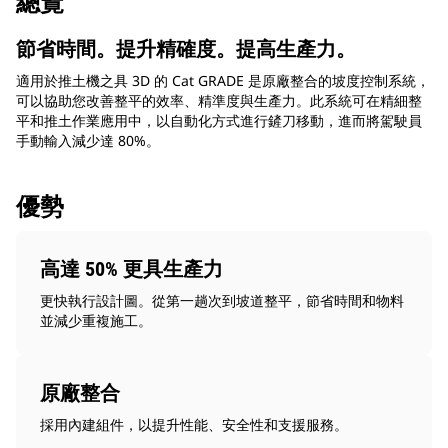
總覽
節省時間。提升精確度。提高生產力。
適用於推土機之具 3D 的 Cat GRADE 是原廠整合的坡度控制系統，
可以協助您改善整平的效率、精準度與生產力。此系統可在精細整
平和推土作業應用中，以自動化方式進行鏟刀移動，進而將駕駛員
手動輸入減少達 80%。
優勢
高達 50% 更具生產力
更快執行設計圖。從第一趟次到坡道整平，節省時間和物料
並減少重複施工。
原廠整合
採用內建組件，以提升性能、安全性和支援服務。