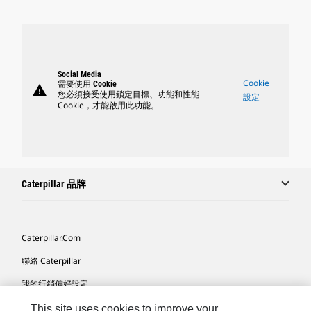
Social Media
Cookie
需要使用 Cookie
warning
您必須接受使用鎖定目標、功能和性能
設定
Cookie，才能啟用此功能。
Caterpillar 品牌
Caterpillar.com
聯絡 Caterpillar
我的行銷偏好設定
網站地圖
This site uses cookies to improve your