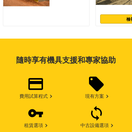
檢
隨時享有機具支援和專家協助
費用試算程式
現有方案
租賃選項
中古設備選項