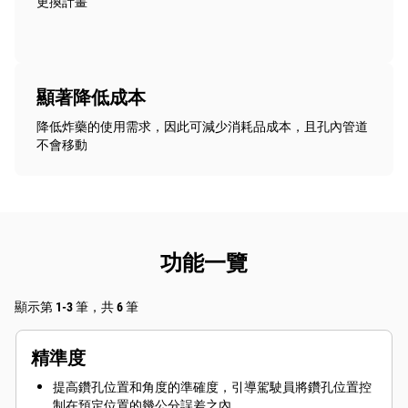
更換計畫
顯著降低成本
降低炸藥的使用需求，因此可減少消耗品成本，且孔內管道
不會移動
功能一覽
顯示第 1-3 筆，共 6 筆
精準度
提高鑽孔位置和角度的準確度，引導駕駛員將鑽孔位置控
制在預定位置的幾公分誤差之內。