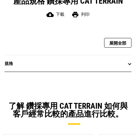
產品規格 鑽採專用 CAT TERRAIN
cloud_download
print
下載
列印
展開全部
規格
了解 鑽採專用 CAT TERRAIN 如何與
客戶經常比較的產品進行比較。