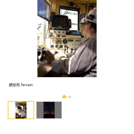
鑽採用 Terrain
鑽採用