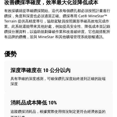
改善鑽採準確度，效率最大化並降低成本
有效採礦就從準確鑽採開始。這代表每個鑽孔都必須按照計畫進行
鑽採，角度和深度也必須適當正確。鑽採專用 Cat® MineStar™
Terrain 提供高精度導引，協助駕駛員按照圖形準確高效地完成作
業。此系統還能帶來其他好處，例如提高安全性、降低成本並記錄
鑽採分層資料，以協助規劃爆破作業和改進破碎度。它也能搭配所
有品牌的鑽機，並與 MineStar 和其他礦場管理系統順暢通訊。
優勢
深度準確度在 10 公分以內
具有準確的深度感測，可確保鑽孔深度始終達到正確的趾端
深度
消耗品成本降低 10%
追蹤鑽採消耗品，根據實際使用情況制定更符合經濟效益的