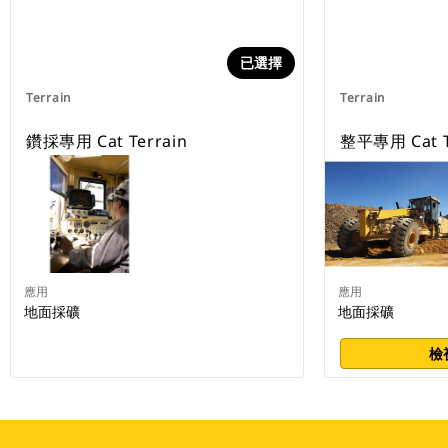
已選擇
Terrain
Terrain
鑽採專用 Cat Terrain
整平專用 Cat T
應用
應用
地面採礦
地面採礦
檢