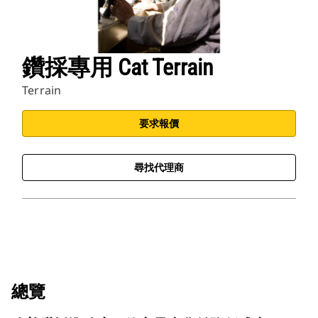
鑽採專用 Cat Terrain
Terrain
要求報價
尋找代理商
總覽