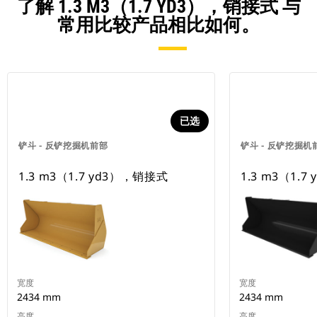
了解 1.3 M3（1.7 YD3），销接式 与
常用比较产品相比如何。
已选
铲斗 - 反铲挖掘机前部
铲斗 - 反铲挖掘机
1.3 m3（1.7 yd3），销接式
1.3 m3（1.7
宽度
宽度
2434 mm
2434 mm
高度
高度