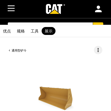
person
SEARCH
search
优点
规格
工具
展示
more_vert
通用型铲斗