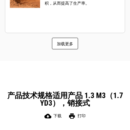
积，从而提高了生产率。
加载更多
产品技术规格适用产品 1.3 M3（1.7
YD3），销接式
cloud_download
print
下载
打印