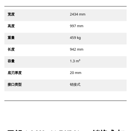
宽度
2434 mm
高度
997 mm
重量
459 kg
长度
942 mm
容量
1.3 m³
底刃厚度
20 mm
接口类型
销接式