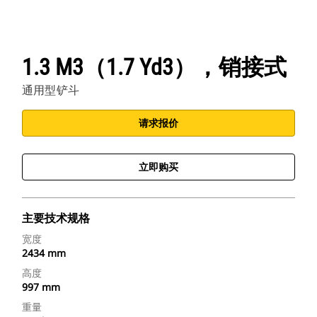
1.3 M3（1.7 Yd3），销接式
通用型铲斗
请求报价
立即购买
主要技术规格
宽度
2434 mm
高度
997 mm
重量