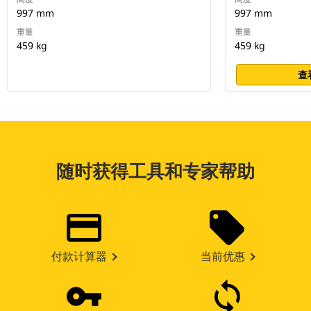
997 mm
997 mm
重量
重量
459 kg
459 kg
查
随时获得工具和专家帮助
付款计算器
当前优惠