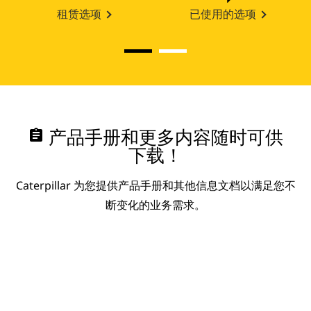
租赁选项
已使用的选项
assignment
产品手册和更多内容随时可供
下载！
Caterpillar 为您提供产品手册和其他信息文档以满足您不
断变化的业务需求。