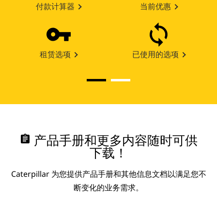
付款计算器
当前优惠
租赁选项
已使用的选项
assignment
产品手册和更多内容随时可供
下载！
Caterpillar 为您提供产品手册和其他信息文档以满足您不
断变化的业务需求。