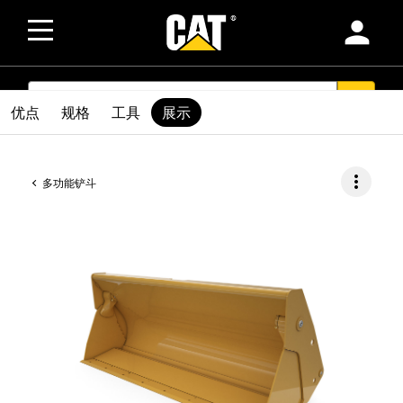
person
SEARCH
search
优点
规格
工具
展示
more_vert
多功能铲斗