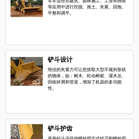
非常适合在建筑、园林施工、工业和拆除
等应用中进行挖掘、推土、夹紧、回拖、
平整和调平。
铲斗设计
绝佳的夹紧力可让您抓取大型不规则形状
的物体，如：树木、松动树桩、灌木丛、
回收碎屑和管道，增加了机器的多功能
性。
铲斗护齿
底座铲斗还提供螺栓固定式铲刃和螺栓固