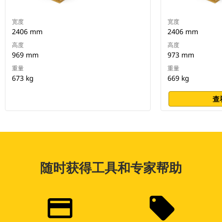
宽度
宽度
2406 mm
2406 mm
高度
高度
969 mm
973 mm
重量
重量
673 kg
669 kg
查
随时获得工具和专家帮助