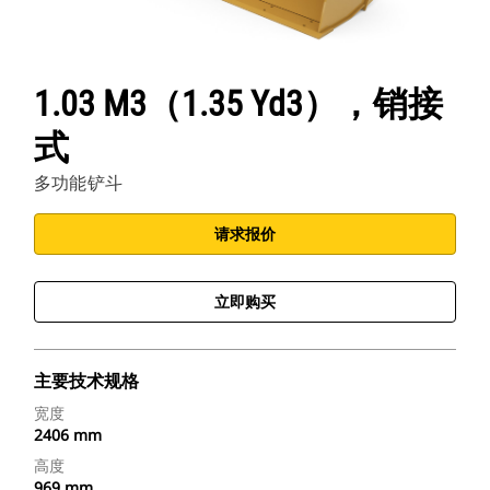
1.03 M3（1.35 Yd3），销接
式
多功能铲斗
请求报价
立即购买
主要技术规格
宽度
2406 mm
高度
969 mm