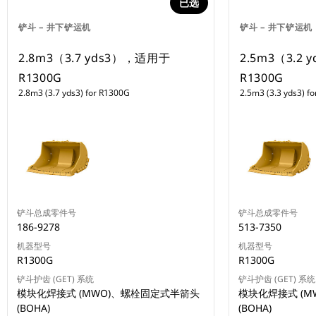
已选
铲斗 – 井下铲运机
铲斗 – 井下铲运机
2.8m3（3.7 yds3），适用于
2.5m3（3.2
R1300G
R1300G
2.8m3 (3.7 yds3) for R1300G
2.5m3 (3.3 yds3) f
铲斗总成零件号
铲斗总成零件号
186-9278
513-7350
机器型号
机器型号
R1300G
R1300G
铲斗护齿 (GET) 系统
铲斗护齿 (GET) 系统
模块化焊接式 (MWO)、螺栓固定式半箭头
模块化焊接式 (
(BOHA)
(BOHA)