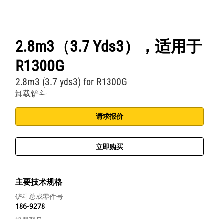
2.8m3（3.7 Yds3），适用于
R1300G
2.8m3 (3.7 yds3) for R1300G
卸载铲斗
请求报价
立即购买
主要技术规格
铲斗总成零件号
186-9278