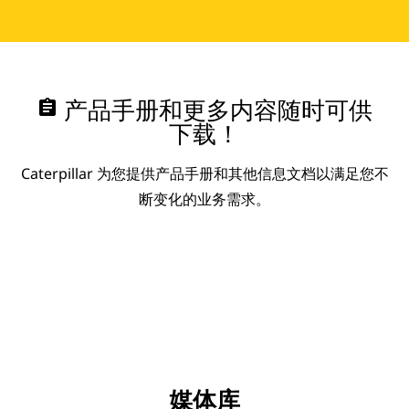
assignment
产品手册和更多内容随时可供
下载！
Caterpillar 为您提供产品手册和其他信息文档以满足您不
断变化的业务需求。
媒体库