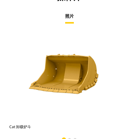
照片
Cat 卸载铲斗
配备