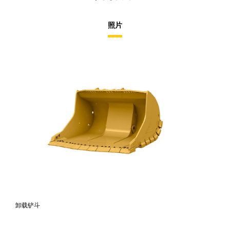
照片
卸载铲斗