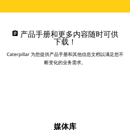
assignment
产品手册和更多内容随时可供
下载！
Caterpillar 为您提供产品手册和其他信息文档以满足您不
断变化的业务需求。
媒体库