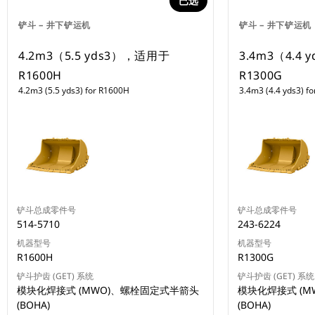
已选
铲斗 – 井下铲运机
铲斗 – 井下铲运机
4.2m3（5.5 yds3），适用于
3.4m3（4.4
R1600H
R1300G
4.2m3 (5.5 yds3) for R1600H
3.4m3 (4.4 yds3) f
铲斗总成零件号
铲斗总成零件号
514-5710
243-6224
机器型号
机器型号
R1600H
R1300G
铲斗护齿 (GET) 系统
铲斗护齿 (GET) 系统
模块化焊接式 (MWO)、螺栓固定式半箭头
模块化焊接式 (
(BOHA)
(BOHA)