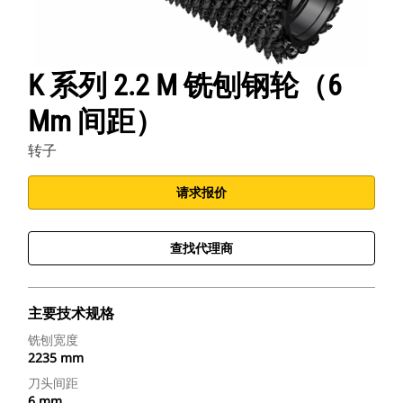
K 系列 2.2 M 铣刨钢轮（6
Mm 间距）
转子
请求报价
查找代理商
主要技术规格
铣刨宽度
2235 mm
刀头间距
6 mm