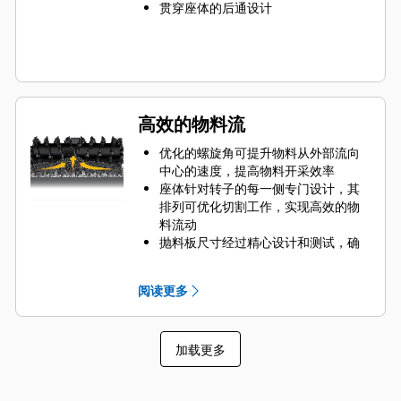
贯穿座体的后通设计
高效的物料流
优化的螺旋角可提升物料从外部流向
中心的速度，提高物料开采效率
座体针对转子的每一侧专门设计，其
排列可优化切割工作，实现高效的物
料流动
抛料板尺寸经过精心设计和测试，确
保将物料从切削室的中心最大限度排
出到传送带
阅读更多
转子设计可快速清除切削室中的物
料，减少拖动，提高机器的整体效率
和降低燃油消耗，从而减少部件磨损
加载更多