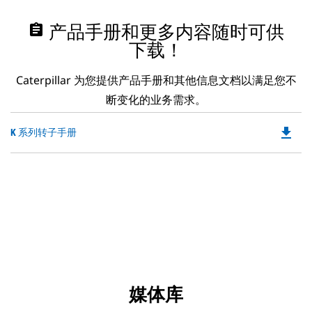
assignment
产品手册和更多内容随时可供
下载！
Caterpillar 为您提供产品手册和其他信息文档以满足您不
断变化的业务需求。
file_download
Do
K 系列转子手册
P
O
in
a
N
Ta
媒体库