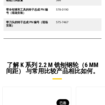
铣刨刀头数量
386
带冷却液和工具的转子总成 PN 编
578-0190
号（现场安装）
带刀头的转子总成 PN 编号（现场
575-7467
安装）
了解 K 系列 2.2 M 铣刨钢轮（6 MM
间距） 与常用比较产品相比如何。
已选