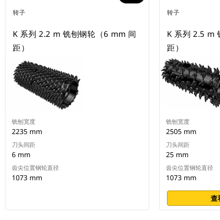
转子
转子
K 系列 2.2 m 铣刨钢轮（6 mm 间
K 系列 2.5 
距）
距）
铣刨宽度
铣刨宽度
2235 mm
2505 mm
刀头间距
刀头间距
6 mm
25 mm
齿尖位置钢轮直径
齿尖位置钢轮直径
1073 mm
1073 mm
查