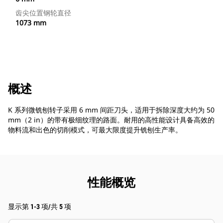
齿尖位置钢轮直径
1073 mm
概述
K 系列微铣刨转子采用 6 mm 间距刀头，适用于拆除深度大约为 50
mm（2 in）的带有极细纹理的路面。耐用的高性能设计具备高效的
物料流和出色的切削模式，可最大限度提升铣刨生产率。
性能概览
显示第 1-3 项/共 5 项