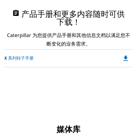
assignment
产品手册和更多内容随时可供
下载！
Caterpillar 为您提供产品手册和其他信息文档以满足您不
断变化的业务需求。
file_download
Do
K 系列转子手册
P
O
in
a
N
Ta
媒体库