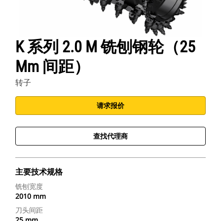
K 系列 2.0 M 铣刨钢轮（25
Mm 间距）
转子
请求报价
查找代理商
主要技术规格
铣刨宽度
2010 mm
刀头间距
25 mm