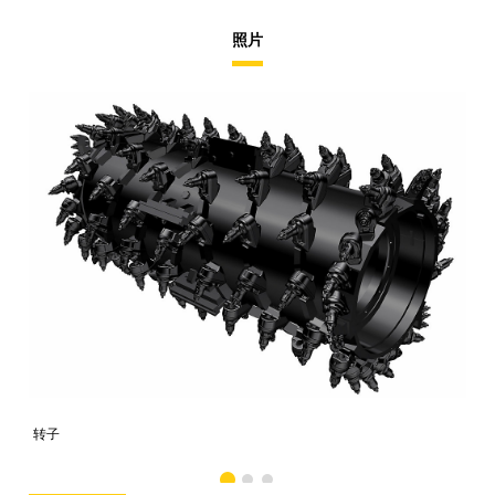
照片
转子
转