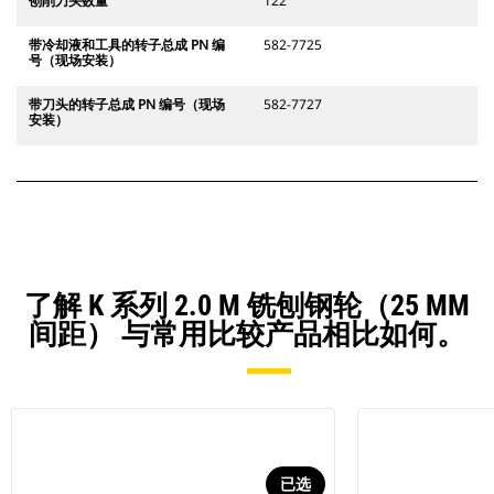
刨削刀头数量
122
带冷却液和工具的转子总成 PN 编
582-7725
号（现场安装）
带刀头的转子总成 PN 编号（现场
582-7727
安装）
了解 K 系列 2.0 M 铣刨钢轮（25 MM
间距） 与常用比较产品相比如何。
已选