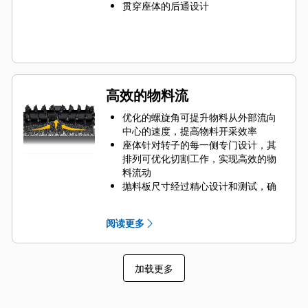
贯穿座体的后通设计
高效的物料流
优化的螺旋角可提升物料从外部流向
中心的速度，提高物料开采效率
座体针对转子的每一侧专门设计，其
排列可优化切割工作，实现高效的物
料流动
抛料板尺寸经过精心设计和测试，确
保将物料从切削室的中心最大限度排
出到传送带
阅读更多
转子设计可快速清除切削室中的物
料，减少拖动，提高机器的整体效率
和降低燃油消耗，从而减少部件磨损
加载更多