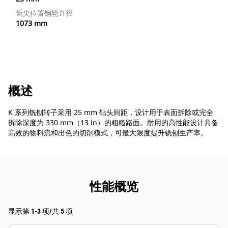
齿尖位置钢轮直径
1073 mm
概述
K 系列铣刨转子采用 25 mm 钻头间距，设计用于表面拆除或完全
拆除深度为 330 mm（13 in）的粗糙路面。耐用的高性能设计具备
高效的物料流和出色的切削模式，可最大限度提升铣刨生产率。
性能概览
显示第 1-3 项/共 5 项