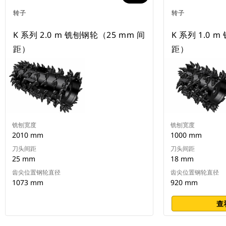
转子
转子
K 系列 2.0 m 铣刨钢轮（25 mm 间
K 系列 1.0 
距）
距）
铣刨宽度
铣刨宽度
2010 mm
1000 mm
刀头间距
刀头间距
25 mm
18 mm
齿尖位置钢轮直径
齿尖位置钢轮直径
1073 mm
920 mm
查