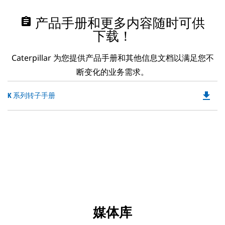
assignment
产品手册和更多内容随时可供
下载！
Caterpillar 为您提供产品手册和其他信息文档以满足您不
断变化的业务需求。
file_download
Do
K 系列转子手册
P
O
in
a
N
Ta
媒体库