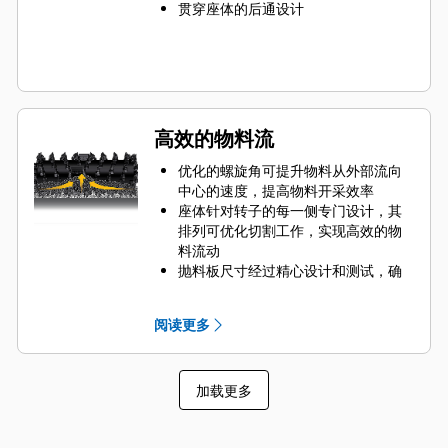
贯穿座体的后通设计
高效的物料流
优化的螺旋角可提升物料从外部流向
中心的速度，提高物料开采效率
座体针对转子的每一侧专门设计，其
排列可优化切割工作，实现高效的物
料流动
抛料板尺寸经过精心设计和测试，确
保将物料从切削室的中心最大限度排
出到传送带
阅读更多
转子设计可快速清除切削室中的物
料，减少拖动，提高机器的整体效率
和降低燃油消耗，从而减少部件磨损
加载更多