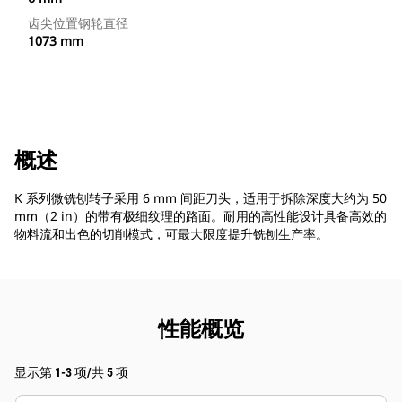
齿尖位置钢轮直径
1073 mm
概述
K 系列微铣刨转子采用 6 mm 间距刀头，适用于拆除深度大约为 50
mm（2 in）的带有极细纹理的路面。耐用的高性能设计具备高效的
物料流和出色的切削模式，可最大限度提升铣刨生产率。
性能概览
显示第 1-3 项/共 5 项