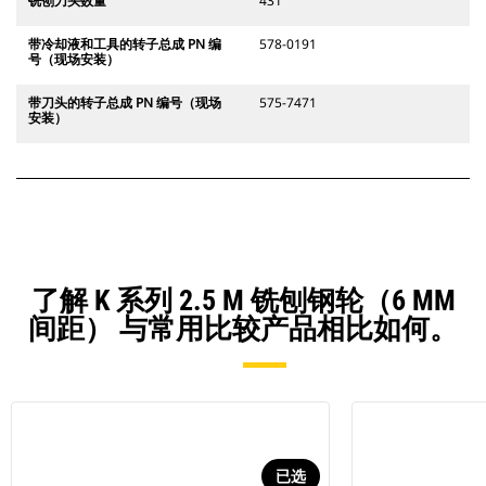
铣刨刀头数量
431
带冷却液和工具的转子总成 PN 编
578-0191
号（现场安装）
带刀头的转子总成 PN 编号（现场
575-7471
安装）
了解 K 系列 2.5 M 铣刨钢轮（6 MM
间距） 与常用比较产品相比如何。
已选