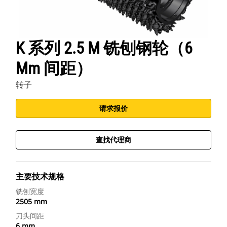
K 系列 2.5 M 铣刨钢轮（6
Mm 间距）
转子
请求报价
查找代理商
主要技术规格
铣刨宽度
2505 mm
刀头间距
6 mm