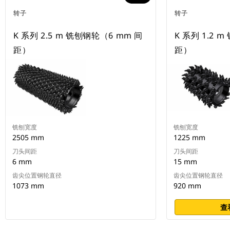
转子
转子
K 系列 2.5 m 铣刨钢轮（6 mm 间
K 系列 1.2 
距）
距）
铣刨宽度
铣刨宽度
2505 mm
1225 mm
刀头间距
刀头间距
6 mm
15 mm
齿尖位置钢轮直径
齿尖位置钢轮直径
1073 mm
920 mm
查