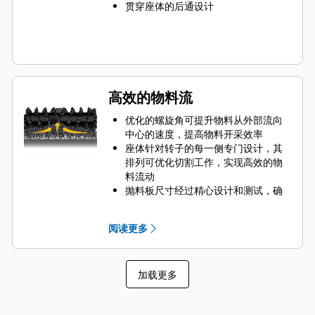
贯穿座体的后通设计
高效的物料流
优化的螺旋角可提升物料从外部流向
中心的速度，提高物料开采效率
座体针对转子的每一侧专门设计，其
排列可优化切割工作，实现高效的物
料流动
抛料板尺寸经过精心设计和测试，确
保将物料从切削室的中心最大限度排
出到传送带
阅读更多
转子设计可快速清除切削室中的物
料，减少拖动，提高机器的整体效率
和降低燃油消耗，从而减少部件磨损
加载更多