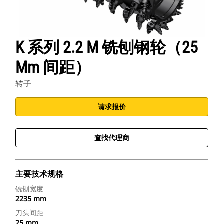
K 系列 2.2 M 铣刨钢轮（25
Mm 间距）
转子
请求报价
查找代理商
主要技术规格
铣刨宽度
2235 mm
刀头间距
25 mm