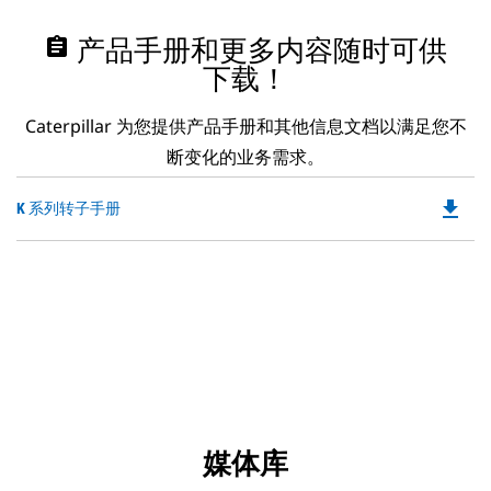
assignment
产品手册和更多内容随时可供
下载！
Caterpillar 为您提供产品手册和其他信息文档以满足您不
断变化的业务需求。
file_download
Do
K 系列转子手册
P
O
in
a
N
Ta
媒体库