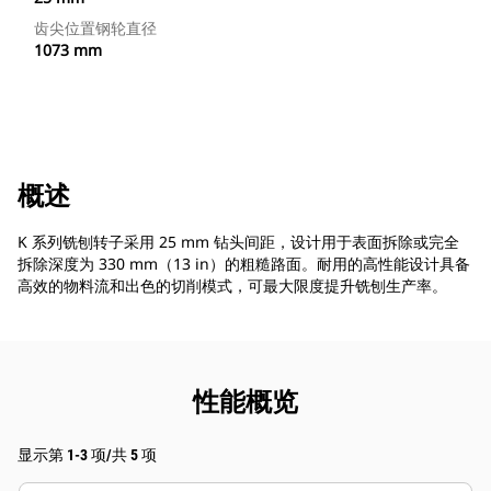
齿尖位置钢轮直径
1073 mm
概述
K 系列铣刨转子采用 25 mm 钻头间距，设计用于表面拆除或完全
拆除深度为 330 mm（13 in）的粗糙路面。耐用的高性能设计具备
高效的物料流和出色的切削模式，可最大限度提升铣刨生产率。
性能概览
显示第 1-3 项/共 5 项