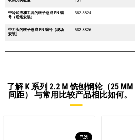
铣刨刀头数量
131
带冷却液和工具的转子总成 PN 编
582-8824
号（现场安装）
带刀头的转子总成 PN 编号（现场
582-8826
安装）
了解 K 系列 2.2 M 铣刨钢轮（25 MM
间距） 与常用比较产品相比如何。
已选