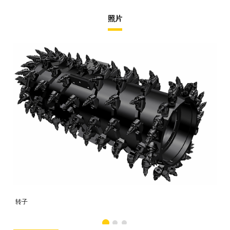
照片
转子
转