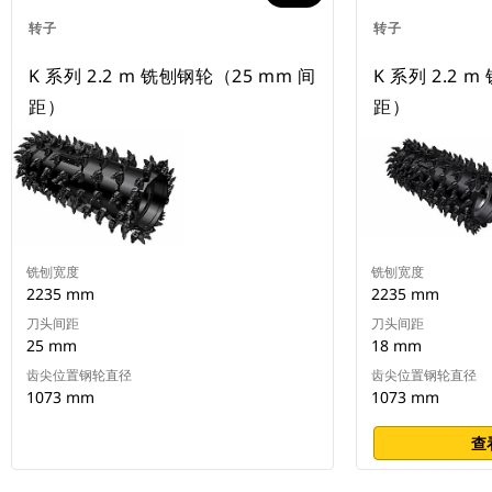
转子
转子
K 系列 2.2 m 铣刨钢轮（25 mm 间
K 系列 2.2 
距）
距）
铣刨宽度
铣刨宽度
2235 mm
2235 mm
刀头间距
刀头间距
25 mm
18 mm
齿尖位置钢轮直径
齿尖位置钢轮直径
1073 mm
1073 mm
查