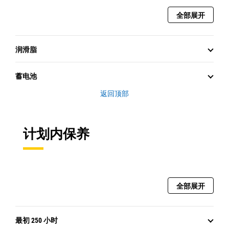
全部展开
润滑脂
蓄电池
返回顶部
计划内保养
全部展开
最初 250 小时