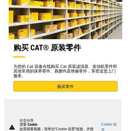
购买 CAT® 原装零件
为您的 Cat 设备在线购买 Cat 原装滤清器、发动机零件和
其他常用的保养零件、易磨件及维修零件，享受送货上门
服务。
购买零件
社交分享
Cookie 设
需要 Cookie
warning
如需观看视频，请单击“Cookie 设置”链接，并接
置