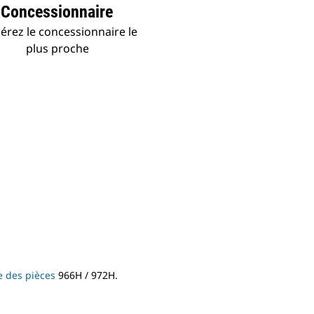
Concessionnaire
érez le concessionnaire le
plus proche
e des pièces
966H / 972H.