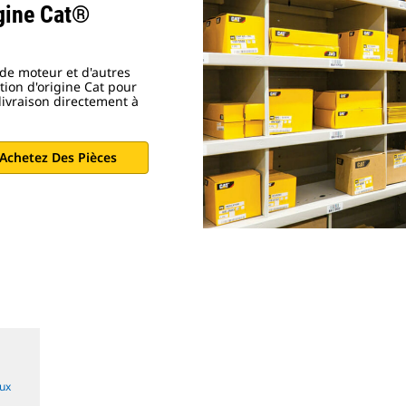
gine Cat®
 de moteur et d'autres
tion d'origine Cat pour
livraison directement à
Achetez Des Pièces
aux