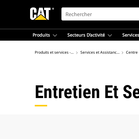
SEARCH
Produits
Secteurs D’activité
Services
Produits et services - Amérique du Nord
Services et Assistance Cat®
Centre 
Entretien Et S