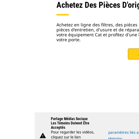
Achetez Des Pièces D'ori
Achetez en ligne des filtres, des pièces
pièces d'entretien, d'usure et de répara
votre équipement Cat et profitez d'une 
votre porte.
Partage Médias Sociaux
Les Témoins Doivent Être
Acceptés
Pour regarder les vidéos,
paramètres liés 
warning
cliquez sur le lien
témoins