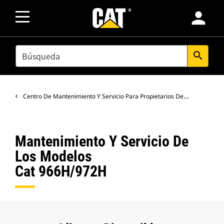
person
SEARCH
search
Centro De Mantenimiento Y Servicio Para Propietarios De Equipos
Mantenimiento Y Servicio De
Los Modelos
Cat 966H/972H