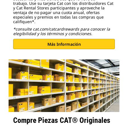
trabajo. Use su tarjeta Cat con los distribuidores Cat
y Cat Rental Stores participantes y aproveche la
ventaja de no pagar una cuota anual, ofertas
especiales y premios en todas las compras que
califiquen*.
*consulte cat.com/catcardrewards para conocer la
elegibilidad y los términos y condiciones.
Más Información
Compre Piezas CAT® Originales