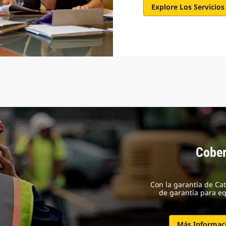
Explore Los Servicios
Cober
Con la garantía de Ca
de garantía para eq
Más Informaci