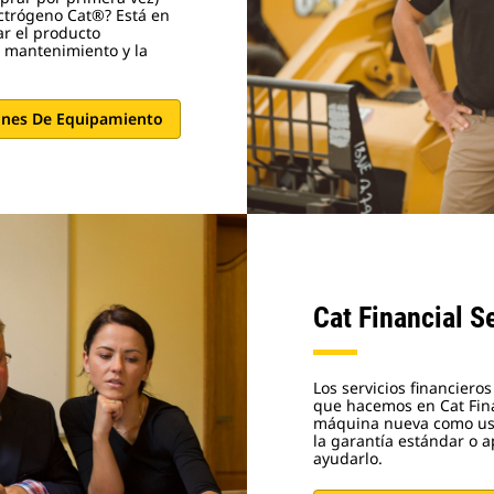
ctrógeno Cat®? Está en
ar el producto
el mantenimiento y la
ones De Equipamiento
Cat Financial S
Los servicios financiero
que hacemos en Cat Fina
máquina nueva como usad
la garantía estándar o 
ayudarlo.