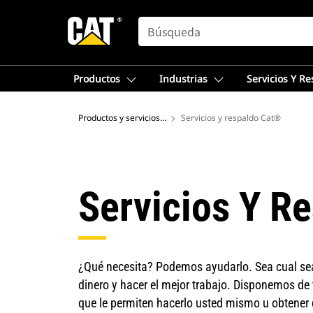
SEARCH
Productos
Industrias
Servicios Y R
Productos y servicios - Norteamérica
Servicios y respaldo Cat®
Servicios Y R
¿Qué necesita? Podemos ayudarlo. Sea cual sea 
dinero y hacer el mejor trabajo. Disponemos de 
que le permiten hacerlo usted mismo u obtener de