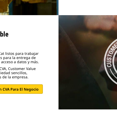
ble
t listos para trabajar
es para la entrega de
 acceso a datos y más.
 (CVA, Customer Value
edad sencillos,
s de la empresa.
n CVA Para El Negocio