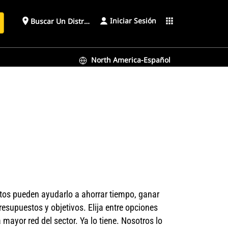
Iniciar Sesión
place
apps
Buscar Un Distribuidor
North America-Español
rtos pueden ayudarlo a ahorrar tiempo, ganar
esupuestos y objetivos. Elija entre opciones
mayor red del sector. Ya lo tiene. Nosotros lo