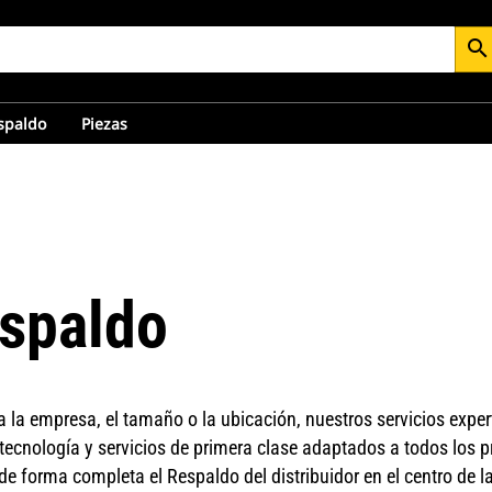
search
espaldo
Piezas
espaldo
la empresa, el tamaño o la ubicación, nuestros servicios expe
tecnología y servicios de primera clase adaptados a todos los pr
 forma completa el Respaldo del distribuidor en el centro de la 