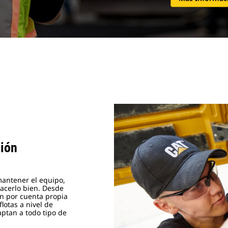
ión
antener el equipo,
acerlo bien. Desde
n por cuenta propia
lotas a nivel de
ptan a todo tipo de