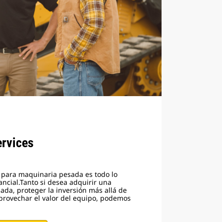
ervices
s para maquinaria pesada es todo lo
ncial.Tanto si desea adquirir una
a, proteger la inversión más allá de
aprovechar el valor del equipo, podemos