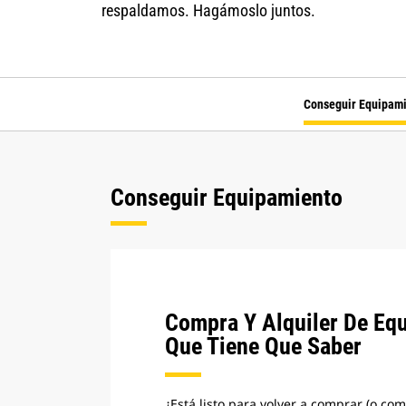
respaldamos. Hagámoslo juntos.
Conseguir Equipam
Conseguir Equipamiento
Compra Y Alquiler De Eq
Que Tiene Que Saber
¿Está listo para volver a comprar (o co