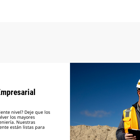
Empresarial
uiente nivel? Deje que los
olver los mayores
eniería. Nuestras
iente están listas para