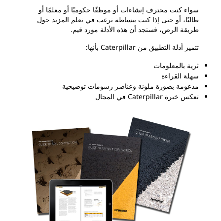
سواء كنت محترف إنشاءات أو موظفًا حكوميًا أو معلمًا أو
طالبًا، أو حتى إذا كنت ببساطة ترغب في تعلم المزيد حول
طريقة الرص، فستجد أن هذه الأدلة مورد قيم.
تتميز أدلة التطبيق من Caterpillar بأنها:
ثرية بالمعلومات
سهلة القراءة
مدعومة بصورة ملونة وعناصر رسومات توضيحية
تعكس خبرة Caterpillar في المجال