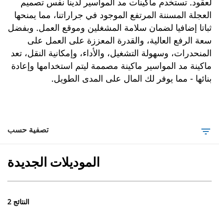
لعقود. تستخدم ماكينات مد المواسير لدينا نفس تصميم
العجلة المسننة المرتفع الموجود في جراراتنا، مما يمنحها
ثباتا إضافيا لضمان سلامة المشغلين وموقع العمل. وبفضل
سعة الرفع العالية، والقدرة المعززة على العمل على
المنحدرات، وسهولة التشغيل، والأداء، وإمكانية النقل، تعد
ماكينة مد المواسير ماكينة مصممة ليتم استخدامها وإعادة
بنائها - مما يوفر لك المال على المدى الطويل.
تصفية حسب
filter_list
الموديلات الجديدة
2 النتائج