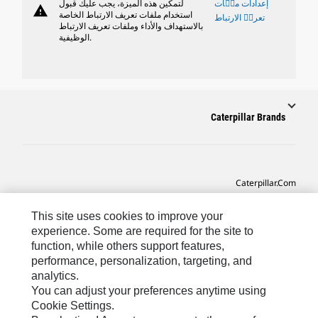
إعدادات ملٝات
لتمكين هذه الميزة، يجب عليك قبول
warning
استخدام ملفات تعريف الارتباط الخاصة
تعريٝ الارتباط
بالاستهداف والأداء وملفات تعريف الارتباط
الوظيفية.
Caterpillar Brands
Caterpillar.com
CAT التواصل من أجل خدمة المعدات ودعم
This site uses cookies to improve your
تفضيلات التسويق الخاصة بي
experience. Some are required for the site to
function, while others support features,
خريطة الموقع
performance, personalization, targeting, and
analytics.
Cookie Settings
You can adjust your preferences anytime using
قانوني
Cookie Settings.