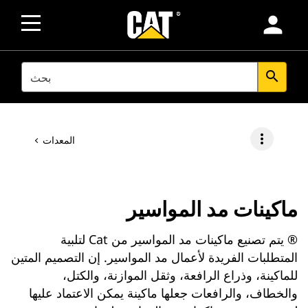
person
SEARCH
search
more_vert
المعدات
ماكينات مد المواسير
® يتم تصنيع ماكينات مد المواسير من Cat لتلبية
المتطلبات الفريدة لأعمال مد المواسير. إن التصميم المتين
للماكينة، وذراع الرافعة، وثقل الموازنة، والكتل،
والخطاف، والرافعات جعلها ماكينة يمكن الاعتماد عليها