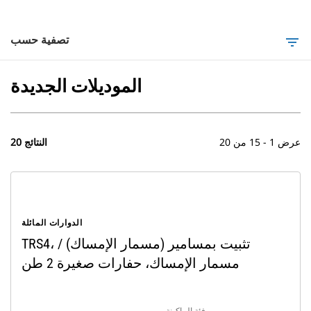
تصفية حسب
filter_list
الموديلات الجديدة
عرض 1 - 15 من 20
20 النتائج
الدوارات المائلة
TRS4، تثبيت بمسامير (مسمار الإمساك) /
مسمار الإمساك، حفارات صغيرة 2 طن
فئة الماكينة