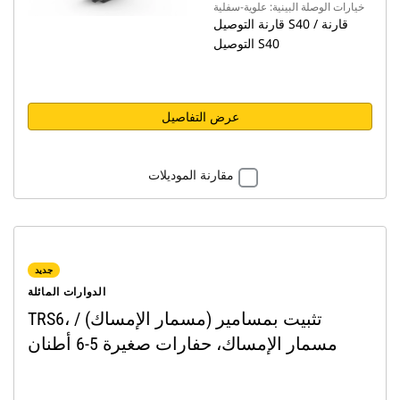
خيارات الوصلة البينية: علوية-سفلية
قارنة التوصيل S40 / قارنة
التوصيل S40
عرض التفاصيل
مقارنة الموديلات
جديد
الدوارات المائلة
TRS6، تثبيت بمسامير (مسمار الإمساك) /
مسمار الإمساك، حفارات صغيرة 5-6 أطنان