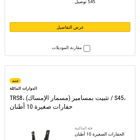
توصيل S45
عرض التفاصيل
مقارنة الموديلات
جديد
الدوارات المائلة
TRS8، تثبيت بمسامير (مسمار الإمساك) / S45،
حفارات صغيرة 10 أطنان
فئة الماكينة
الحفارات الصغيرة 10 أطنان