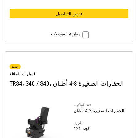
عرض التفاصيل
مقارنة الموديلات
جديد
الدوارات المائلة
TRS4، S40 / S40، الحفارات الصغيرة 3-4 أطنان
فئة الماكينة
الحفارات الصغيرة 3-4 أطنان
الوزن
131 كجم