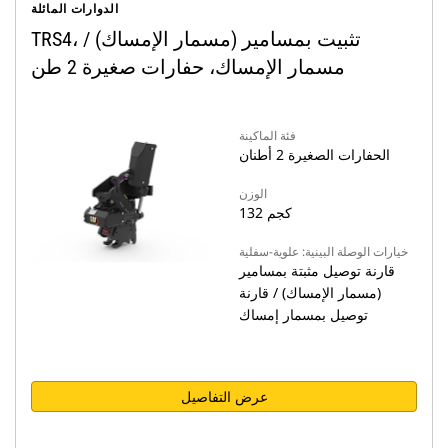
الدوارات المائلة
TRS4، تثبيت بمسامير (مسمار الإمساك) /
مسمار الإمساك، حفارات صغيرة 2 طن
فئة الماكينة
الحفارات الصغيرة 2 أطنان
الوزن
132 كجم
خيارات الوصلة البينية: علوية-سفلية
قارنة توصيل مثبتة بمسامير
(مسمار الإمساك) / قارنة
توصيل بمسمار إمساك
عرض التفاصيل