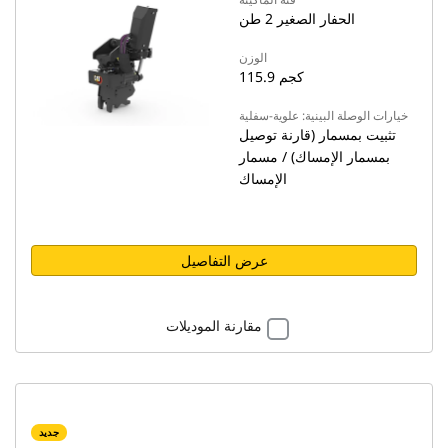
الحفار الصغير 2 طن
الوزن
115.9 كجم
خيارات الوصلة البينية: علوية-سفلية
تثبيت بمسمار (قارنة توصيل
بمسمار الإمساك) / مسمار
الإمساك
عرض التفاصيل
مقارنة الموديلات
جديد