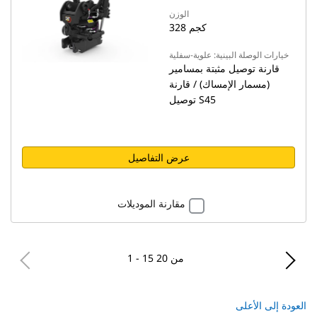
الوزن
328 كجم
خيارات الوصلة البينية: علوية-سفلية
قارنة توصيل مثبتة بمسامير
(مسمار الإمساك) / قارنة
توصيل S45
عرض التفاصيل
مقارنة الموديلات
1 - 15 من 20
العودة إلى الأعلى