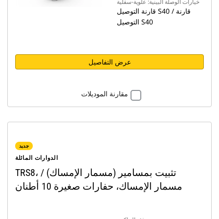
خيارات الوصلة البينية: علوية-سفلية
قارنة التوصيل S40 / قارنة
التوصيل S40
عرض التفاصيل
مقارنة الموديلات
جديد
الدوارات المائلة
TRS8، تثبيت بمسامير (مسمار الإمساك) /
مسمار الإمساك، حفارات صغيرة 10 أطنان