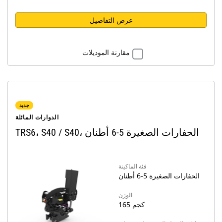
عرض التفاصيل
مقارنة الموديلات
جديد
الدوارات المائلة
TRS6، S40 / S40، الحفارات الصغيرة 5-6 أطنان
فئة الماكينة
الحفارات الصغيرة 5-6 أطنان
الوزن
165 كجم