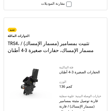
مقارنة الموديلات
جديد
الدوارات المائلة
TRS4، تثبيت بمسامير (مسمار الإمساك) /
مسمار الإمساك، حفارات صغيرة 3-4 أطنان
فئة الماكينة
الحفارات الصغيرة 3-4 أطنان
الوزن
136 كجم
خيارات الوصلة البينية: علوية-سفلية
قارنة توصيل مثبتة بمسامير
(مسمار الإمساك) / قارنة