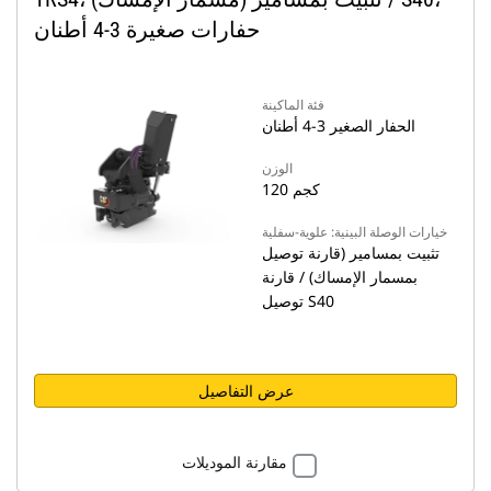
حفارات صغيرة 3-4 أطنان
فئة الماكينة
الحفار الصغير 3-4 أطنان
الوزن
120 كجم
خيارات الوصلة البينية: علوية-سفلية
تثبيت بمسامير (قارنة توصيل
بمسمار الإمساك) / قارنة
توصيل S40
عرض التفاصيل
مقارنة الموديلات