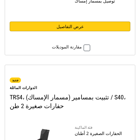
توصيل بمسمار إمساك
عرض التفاصيل
مقارنة الموديلات
جديد
الدوارات المائلة
TRS4، تثبيت بمسامير (مسمار الإمساك) / S40،
حفارات صغيرة 2 طن
فئة الماكينة
الحفارات الصغيرة 2 أطنان