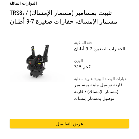
الدوارات المائلة
TRS8، تثبيت بمسامير (مسمار الإمساك) /
مسمار الإمساك، حفارات صغيرة 7-9 أطنان
فئة الماكينة
الحفارات الصغيرة 7-9 أطنان
الوزن
315 كجم
خيارات الوصلة البينية: علوية-سفلية
قارنة توصيل مثبتة بمسامير
(مسمار الإمساك) / قارنة
توصيل بمسمار إمساك
عرض التفاصيل