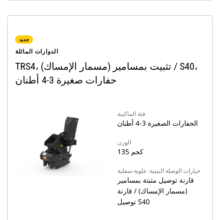
جديد
الدوارات المائلة
TRS4، تثبيت بمسامير (مسمار الإمساك) / S40،
حفارات صغيرة 3-4 أطنان
فئة الماكينة
الحفارات الصغيرة 3-4 أطنان
الوزن
135 كجم
خيارات الوصلة البينية: علوية-سفلية
قارنة توصيل مثبتة بمسامير
(مسمار الإمساك) / قارنة
توصيل S40