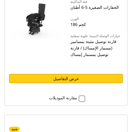
فئة الماكينة
الحفارات الصغيرة 5-6 أطنان
الوزن
186 كجم
خيارات الوصلة البينية: علوية-سفلية
قارنة توصيل مثبتة بمسامير
(مسمار الإمساك) / قارنة
توصيل بمسمار إمساك
عرض التفاصيل
مقارنة الموديلات
جديد