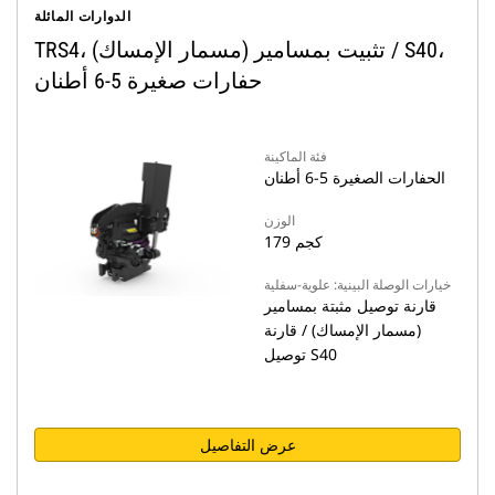
الدوارات المائلة
TRS4، تثبيت بمسامير (مسمار الإمساك) / S40،
حفارات صغيرة 5-6 أطنان
فئة الماكينة
الحفارات الصغيرة 5-6 أطنان
الوزن
179 كجم
خيارات الوصلة البينية: علوية-سفلية
قارنة توصيل مثبتة بمسامير
(مسمار الإمساك) / قارنة
توصيل S40
عرض التفاصيل