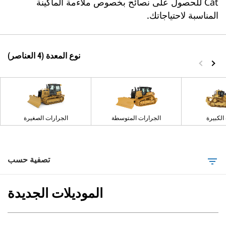
Cat للحصول على نصائح بخصوص ملاءمة الماكينة
المناسبة لاحتياجاتك.
نوع المعدة (4 العناصر)
الكبيرة
الجرارات المتوسطة
الجرارات الصغيرة
تصفية حسب
filter_list
الموديلات الجديدة