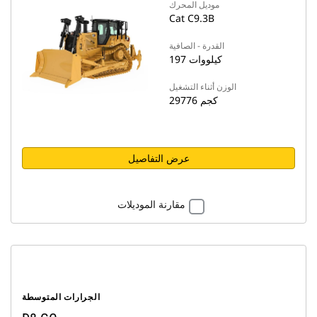
موديل المحرك
Cat C9.3B
القدرة - الصافية
197 كيلووات
الوزن أثناء التشغيل
29776 كجم
عرض التفاصيل
مقارنة الموديلات
الجرارات المتوسطة