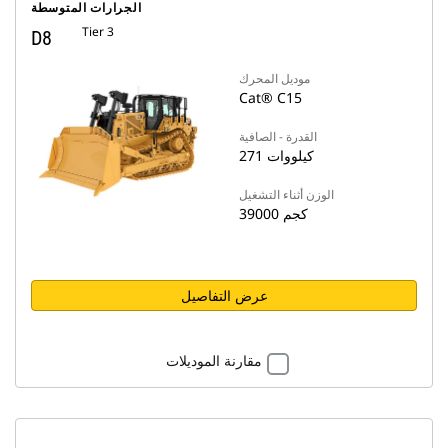
الجرارات المتوسطة
Tier 3
D8
موديل المحرك
Cat® C15
القدرة - الصافية
271 كيلووات
الوزن أثناء التشغيل
39000 كجم
عرض التفاصيل
مقارنة الموديلات