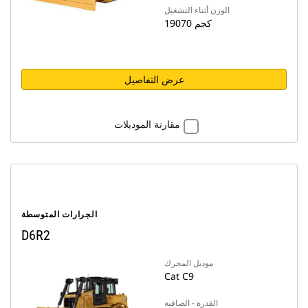
الوزن أثناء التشغيل
19070 كجم
عرض التفاصيل
مقارنة الموديلات
الجرارات المتوسطة
D6R2
موديل المحرك
Cat C9
القدرة - الصافية