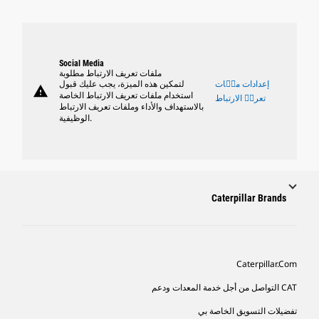
Social Media
ملفات تعريف الارتباط مطلوبة
إعدادات ملٝات
لتمكين هذه الميزة، يجب عليك قبول
warning
استخدام ملفات تعريف الارتباط الخاصة
تعريٝ الارتباط
بالاستهداف والأداء وملفات تعريف الارتباط
الوظيفية.
Caterpillar Brands
Caterpillar.com
CAT التواصل من أجل خدمة المعدات ودعم
تفضيلات التسويق الخاصة بي