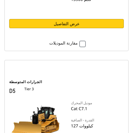
عرض التفاصيل
مقارنة الموديلات
الجرارات المتوسطة
Tier 3
D5
موديل المحرك
Cat C7.1
القدرة - الصافية
127 كيلووات