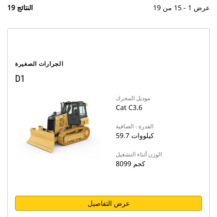
عرض 1 - 15 من 19
19 النتائج
الجرارات الصغيرة
D1
موديل المحرك
Cat C3.6
القدرة - الصافية
59.7 كيلووات
الوزن أثناء التشغيل
8099 كجم
عرض التفاصيل