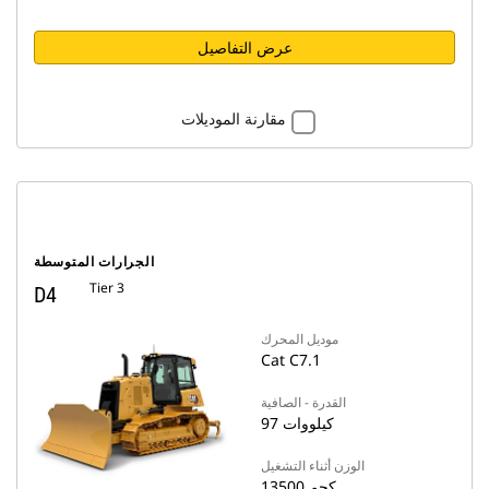
عرض التفاصيل
مقارنة الموديلات
الجرارات المتوسطة
Tier 3
D4
موديل المحرك
Cat C7.1
القدرة - الصافية
97 كيلووات
الوزن أثناء التشغيل
13500 كجم