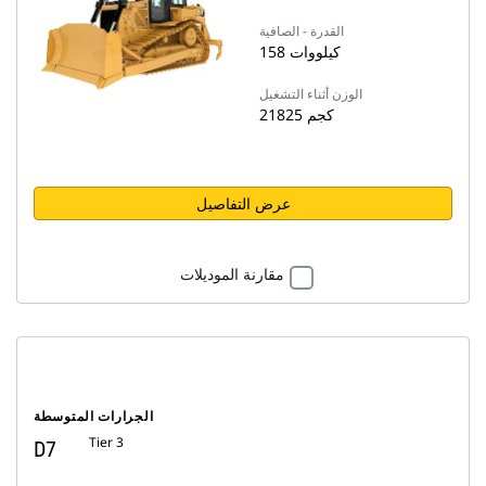
القدرة - الصافية
158 كيلووات
الوزن أثناء التشغيل
21825 كجم
عرض التفاصيل
مقارنة الموديلات
الجرارات المتوسطة
Tier 3
D7