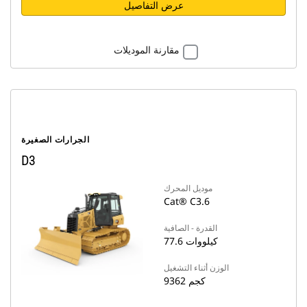
عرض التفاصيل
مقارنة الموديلات
الجرارات الصغيرة
D3
موديل المحرك
Cat® C3.6
القدرة - الصافية
77.6 كيلووات
الوزن أثناء التشغيل
9362 كجم