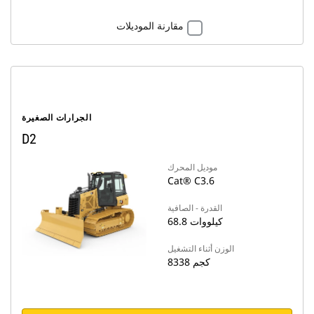
مقارنة الموديلات
الجرارات الصغيرة
D2
موديل المحرك
Cat® C3.6
القدرة - الصافية
68.8 كيلووات
الوزن أثناء التشغيل
8338 كجم