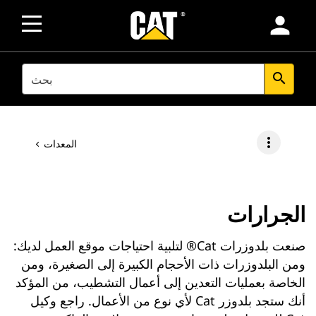
person
SEARCH
search
more_vert
المعدات
الجرارات
صنعت بلدوزرات Cat® لتلبية احتياجات موقع العمل لديك:
ومن البلدوزرات ذات الأحجام الكبيرة إلى الصغيرة، ومن
الخاصة بعمليات التعدين إلى أعمال التشطيب، من المؤكد
أنك ستجد بلدوزر Cat لأي نوع من الأعمال. راجع وكيل