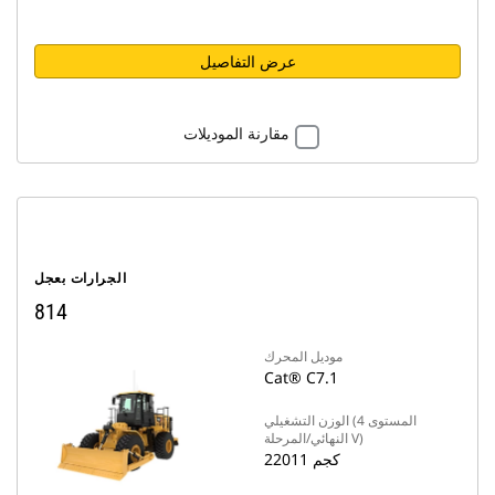
عرض التفاصيل
مقارنة الموديلات
الجرارات بعجل
814
موديل المحرك
Cat® C7.1
الوزن التشغيلي (المستوى 4
النهائي/المرحلة V)
22011 كجم