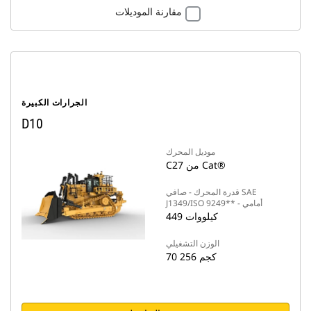
مقارنة الموديلات
الجرارات الكبيرة
D10
موديل المحرك
C27 من Cat®‎
قدرة المحرك - صافي SAE
J1349/ISO 9249** - أمامي
449 كيلووات
الوزن التشغيلي
70 256 كجم