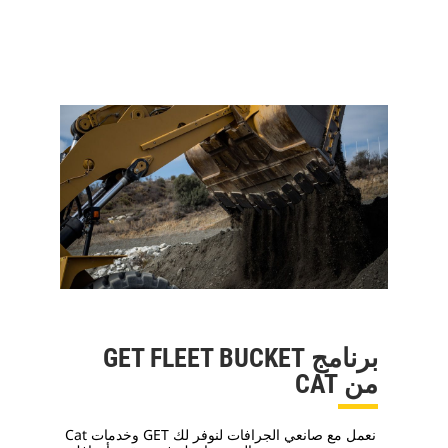
برنامج GET FLEET BUCKET
من CAT
نعمل مع صانعي الجرافات لنوفر لك GET وخدمات Cat