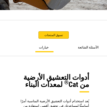
تسوق المنتجات
الأسئلة الشائعة
خيارات
أدوات التعشيق الأرضية
®
من Cat
لمعدات البناء
يُعد استخدام أدوات التعشيق الأرضية المناسبة أمرًا
أساسيًّا لمساعدتك في تحقيق أقصى استفادة من