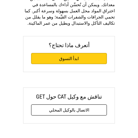
معداتك. ويمكن أن تُحسِّن أداءك بالمساعدة في
اختراق المواد محل العمل بسهولة وسرعة أكبر. كما
تحمي الجرافات والشفرات القيِّمة؛ وهو ما يقلل من
تكاليف التآكل والاستبدال ويطيل من عمر الماكينة.
أتعرف ماذا تحتاج؟
ابدأ التسوق
تناقش مع وكيل CAT حول GET
الاتصال بالوكيل المحلي