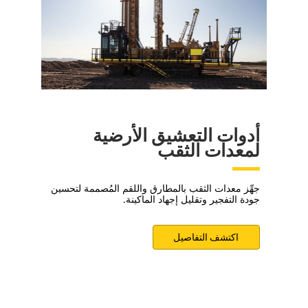
أدوات التعشيق الأرضية
لمعدات الثقب
جهِّز معدات الثقب بالمطارق واللقم المُصممة لتحسين
جودة التفجير وتقليل إجهاد الماكينة.
اكتشف التفاصيل