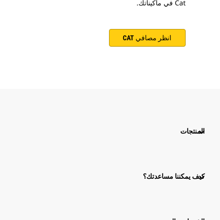
Cat في ماكيناتك.
انظر مصافي CAT
المنتجات
كيف يمكننا مساعدتك؟