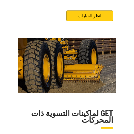
انظر الخيارات
GET لماكينات التسوية ذات
المحركات