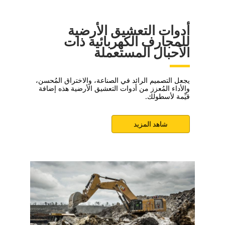
أدوات التعشيق الأرضية
للمجارف الكهربائية ذات
الأحبال المستعملة
يجعل التصميم الرائد في الصناعة، والاختراق المُحسن،
والأداء المُعزز من أدوات التعشيق الأرضية هذه إضافة
قيِّمة لأسطولك.
شاهد المزيد