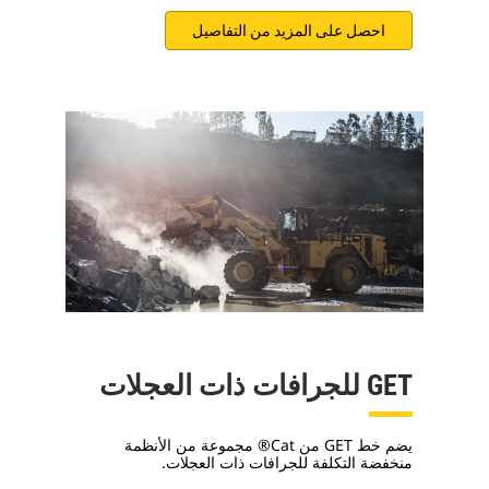
احصل على المزيد من التفاصيل
GET للجرافات ذات العجلات
يضم خط GET من Cat® مجموعة من الأنظمة
منخفضة التكلفة للجرافات ذات العجلات.