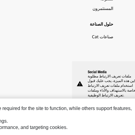
المستثمرون
حلول الصناعة
صناعات Cat
Social Media
ملفات تعريف الارتباط مطلوبة
ين هذه الميزة، يجب عليك قبول
warning
استخدام ملفات تعريف الارتباط
خاصة بالاستهداف والأداء وملفات
تعريف الارتباط الوظيفية.
equired for the site to function, while others support features,
ngs.
rformance, and targeting cookies.