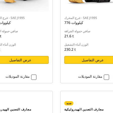
خرج المحرك - SAE J1995
خرج المحرك - SAE J1995
776 كيلووات
615 كيلووا
صافي حمولة الجرافة
صافي حمولة ال
t
21.6 t
الوزن أثناء التشغيل
الوزن أثناء ا
t
230.2 t
عرض التفاصيل
عرض التفاصيل
مقارنة الموديلات
مقارنة الموديلات
جديد
مجارف التعدين الهيدروليكية
مجارف التعدين الهيدرو