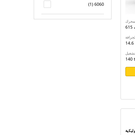
6060 (1)
ت
جرافة
14.6 
لتشغيل
140 
ليكية