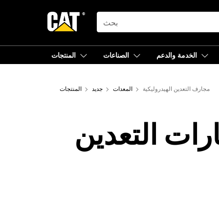
SEARCH
الخدمة والدعم
الصناعات
المنتجات
مجارف التعدين الهيدروليكية
المعدات
جديد
المنتجات
رات التعدين