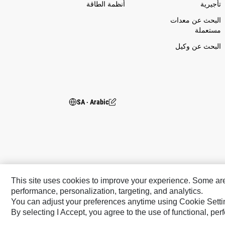
تأجيرية
أنظمة الطاقة
البحث عن معدات
مستعملة
البحث عن وكيل
SA ‧ Arabic
This site uses cookies to improve your experience. Some are r
performance, personalization, targeting, and analytics.
You can adjust your preferences anytime using Cookie Setti
By selecting I Accept, you agree to the use of functional, pe