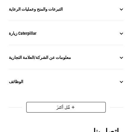
التبرعات والمنح وعمليات الرعاية
زيارة Caterpillar
معلومات عن الشركة/العلامة التجارية
الوظائف
َمِّل أكثر
add
اتصل بنا