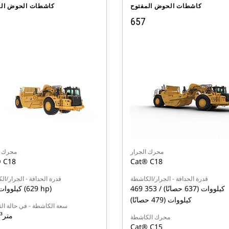
كاشطات الحوض المفتوح
كاشطات الحوض الم
657
محرك الجرار
محرك ا
 C18
Cat® C18
قدرة الحدافة - الجرار/الكاشطة
قدرة الحدافة - الجرار/ا
469 كيلووات (637 حصانًا) / 353
469 كيلووات (629 hp)
كيلووات (479 حصانًا)
سعة الكاشطة - في حالة ال
33.6 متر³
محرك الكاشطة
Cat® C15