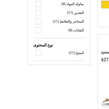
مناولة المواد (9)
التعدين (11)
المحاجر والخلائط (11)
النفايات (9)
نوع المحتوى
فتوح
المنتج (11)
627