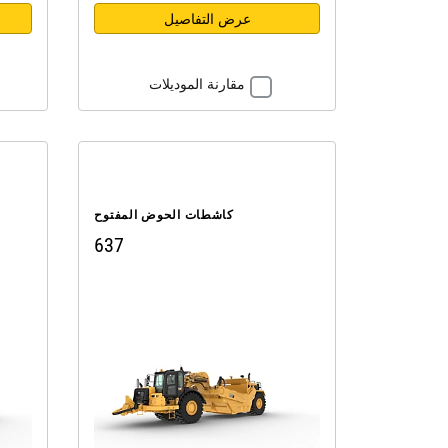
عرض التفاصيل
مقارنة الموديلات
كاشطات الحوض المفتوح
637