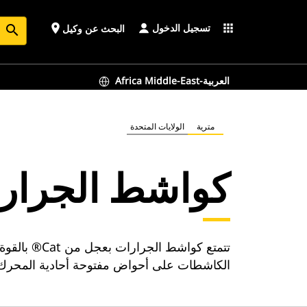
تسجيل الدخول
place
apps
البحث عن وكيل
search
Africa Middle-East-العربية
مترية
الولايات المتحدة
كواشط الجرار
تتمتع كواش
الكاشطات على أحواض مفتوحة أحادية المحرك