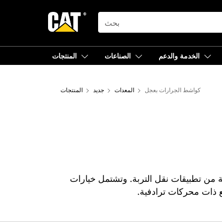
SEARCH
الخدمة والدعم
الصناعات
المنتجات
كواشط الجرارات بعجل
المعدات
جديد
المنتجات
جموعة متنوعة من تطبيقات نقل التربة. وتشتمل خيارات
ذات محركات ترادفية.