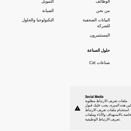
الوظائف
التمويل
من نحن
الصيانة
البيانات الصحفية
التكنولوجيا والحلول
للشركة
المستثمرون
حلول الصناعة
صناعات Cat
Social Media
ملفات تعريف الارتباط مطلوبة
ين هذه الميزة، يجب عليك قبول
warning
استخدام ملفات تعريف الارتباط
خاصة بالاستهداف والأداء وملفات
تعريف الارتباط الوظيفية.