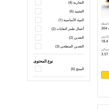
التجارية (4)
التشييد (6)
النبية الأساسية (1)
لكاشطة
أعمال طمر النفايات (2)
تكديس
التعدين (2)
التعدين السطحي (3)
جمالي
3.57
نوع المحتوى
المنتج (6)