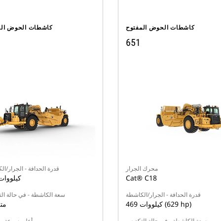
كاشطات الحوض المفتوح
كاشطات الحوض الم
651
محرك الجرار
قدرة الحدافة - الجرار/ا
Cat® C18
425 كيلووا
قدرة الحدافة - الجرار/الكاشطة
سعة الكاشطة - في حالة ال
469 كيلووات (629 hp)
26 مت
سعة الكاشطة - في حالة التكديس
أعلى سرعة - م