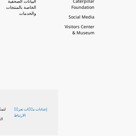
Caterpillar
البيانات الصحفية
Foundation
الخاصة بالمنتجات
والخدمات
Social Media
Visitors Center
& Museum
إعدادات ملٝات تعريٝ
لتمك
الارتباط
ال