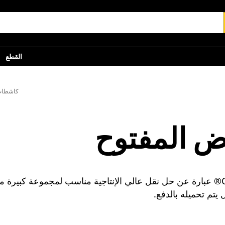
القطع
كاشطات
 المفتوح
كاشطات الحوض المفتوح للجرار بعجل من Cat® عبارة عن حل نقل عالي الإنتاجية مناسب
يتم تحميله بالدفع.