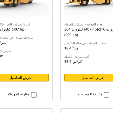
قدرة الحدافة - الجرار/الكاشطة
قدرة الحدافة - الجرار/ا
304 كيلووات (407 hp)/216 كيلووات
304 كيلووات (407 hp)
(290 hp)
سعة الكاشطة - في حالة ال
18.4 متر³
سعة الكاشطة - في حالة التكديس
18.4 متر³
العرض الإ
 m
أعلى سرعة - مُحملة
53.9 كم/س
عرض التفاصيل
عرض التفاصيل
مقارنة الموديلات
مقارنة الموديلات