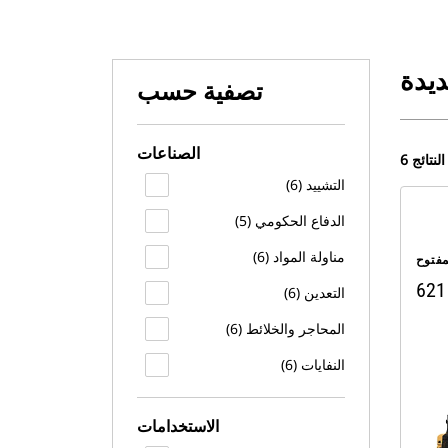
ديدة
تصفية حسب
الصناعات
6 النتائج
التشييد (6)
الدفاع الحكومي (5)
مناولة المواد (6)
فتوح
621
التعدين (6)
المحاجر والخلائط (6)
النفايات (6)
الاستخدامات