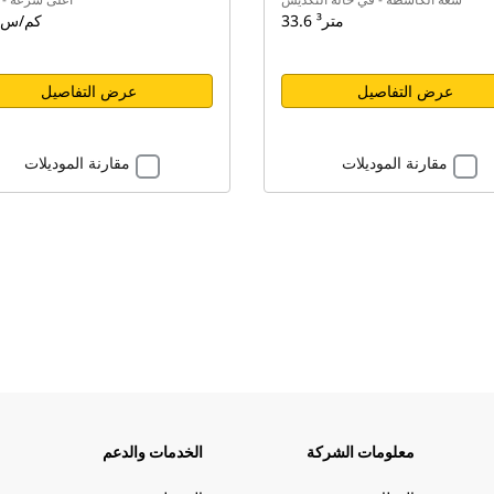
33.6 متر³
55.8 كم/س
عرض التفاصيل
عرض التفاصيل
مقارنة الموديلات
مقارنة الموديلات
معلومات الشركة
الخدمات والدعم