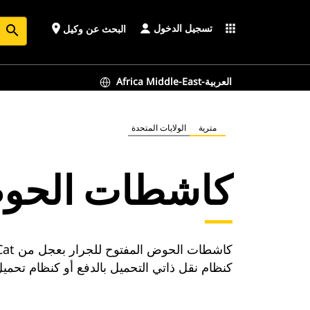
تسجيل الدخول
place
apps
البحث عن وكيل
search
Africa Middle-East-العربية
مترية
الولايات المتحدة
كاشطات الحوض
كنظام نقل ذاتي التحميل بالدفع أو كنظام تحميل 