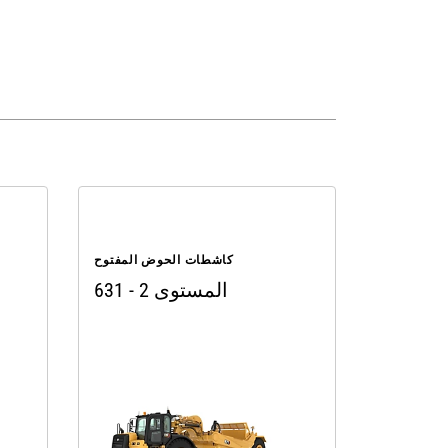
كاشطات الحوض المفتوح
631 - المستوى 2