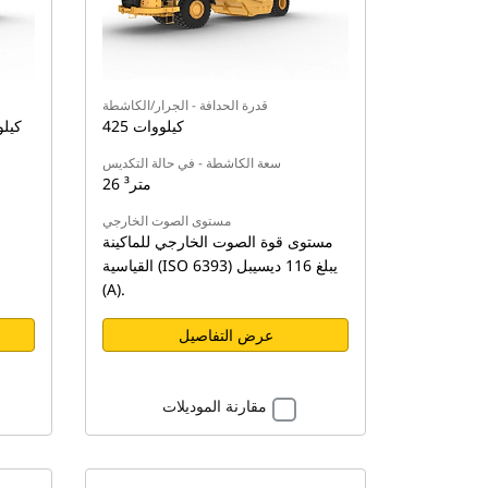
قدرة الحدافة - الجرار/الكاشطة
425 كيلووات
سعة الكاشطة - في حالة التكديس
26 متر³
مستوى الصوت الخارجي
مستوى قوة الصوت الخارجي للماكينة
القياسية (ISO 6393) يبلغ 116 ديسيبل
(A).
عرض التفاصيل
مقارنة الموديلات