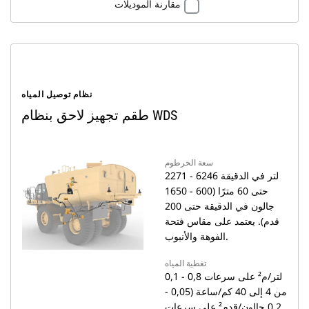
مقارنة الموديلات
نظام توصيل المياه
طقم تجهيز لاحق بنظام WDS
سعة الخرطوم
2271 - 6246 لتر في الدقيقة
حتى 60 مترًا (600 - 1650
جالون في الدقيقة حتى 200
قدم). يعتمد على مقاس فتحة
الفوهة والأنبوب.
تغطية المياه
0,1 - 0,8 لتر/م² على سرعات
من 4 إلى 40 كم/ساعة (0,05 -
0,2 جالون/قدم² على سرعات