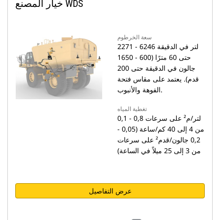
خيار المصنع WDS
سعة الخرطوم
2271 - 6246 لتر في الدقيقة
حتى 60 مترًا (600 - 1650
جالون في الدقيقة حتى 200
قدم). يعتمد على مقاس فتحة
الفوهة والأنبوب.
تغطية المياه
0,1 - 0,8 لتر/م² على سرعات
من 4 إلى 40 كم/ساعة (0,05 -
0,2 جالون/قدم² على سرعات
من 3 إلى 25 ميلاً في الساعة)
عرض التفاصيل