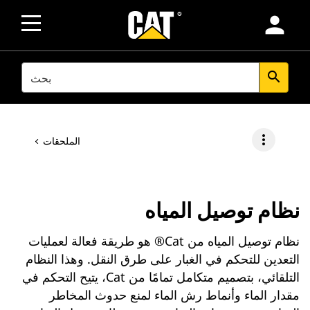
person
SEARCH
search
more_vert
الملحقات
نظام توصيل المياه
نظام توصيل المياه من Cat® هو طريقة فعالة لعمليات
التعدين للتحكم في الغبار على طرق النقل. وهذا النظام
التلقائي، بتصميم متكامل تمامًا من Cat، يتيح التحكم في
مقدار الماء وأنماط رش الماء لمنع حدوث المخاطر