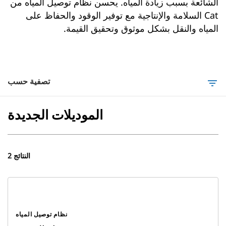
الشائعة بسبب زيادة المياه. يحسن نظام توصيل المياه من
Cat السلامة والإنتاجية مع توفير الوقود والحفاظ على
المياه والنقل بشكل موثوق وتحقيق القيمة.
تصفية حسب
filter_list
الموديلات الجديدة
2 النتائج
نظام توصيل المياه