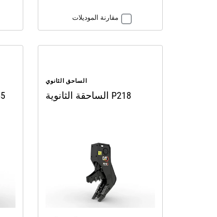
مقارنة الموديلات
الساحق الثانوي
الساحقة الثانوية P218
الساحق