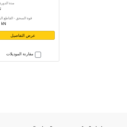
مدة الدورة
1 
قوة السحق - القاطع ال
 kN
عرض التفاصيل
مقارنة الموديلات