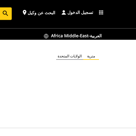
تسجيل الدخول
place
apps
البحث عن وكيل
search
Africa Middle-East-العربية
مترية
الولايات المتحدة