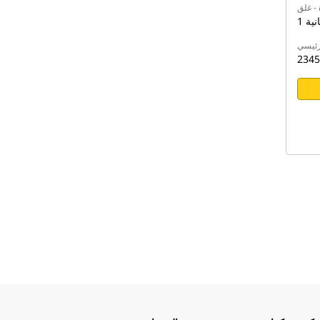
 - غلق
ثانية
رئيسي
2345