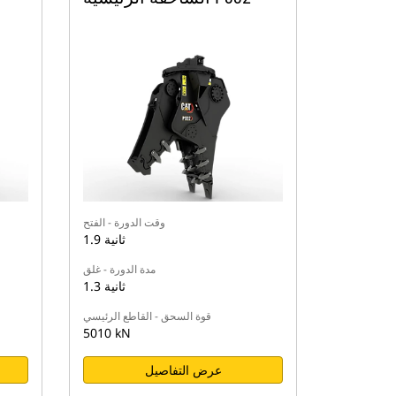
وقت الدورة - الفتح
1.9 ثانية
مدة الدورة - غلق
1.3 ثانية
قوة السحق - القاطع الرئيسي
5010 kN
عرض التفاصيل