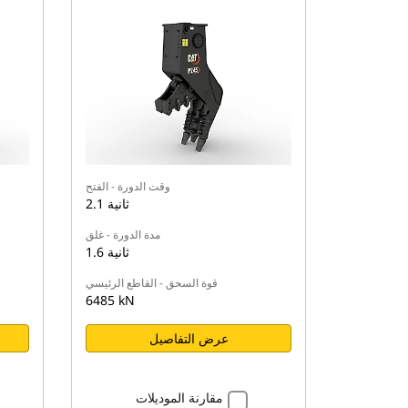
وقت الدورة - الفتح
2.1 ثانية
مدة الدورة - غلق
1.6 ثانية
قوة السحق - القاطع الرئيسي
6485 kN
عرض التفاصيل
مقارنة الموديلات