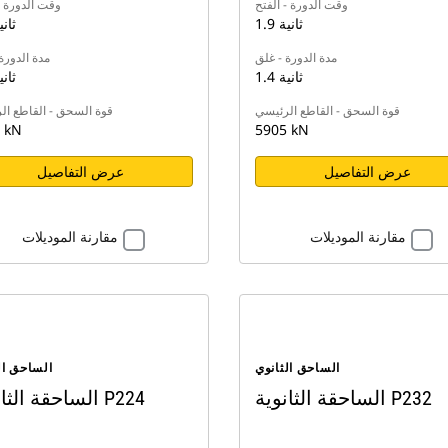
وقت الدورة - الفتح
وقت الدورة -
1.9 ثانية
2.1 ثا
مدة الدورة - غلق
مدة الدورة
1.4 ثانية
1.6 ثا
قوة السحق - القاطع الرئيسي
قوة السحق - القاطع ال
 kN
5905 kN
عرض التفاصيل
عرض التفاصيل
مقارنة الموديلات
مقارنة الموديلات
الساحق الثانوي
الساحق ال
الساحقة الثانوية P232
الساحقة الثانوية P224