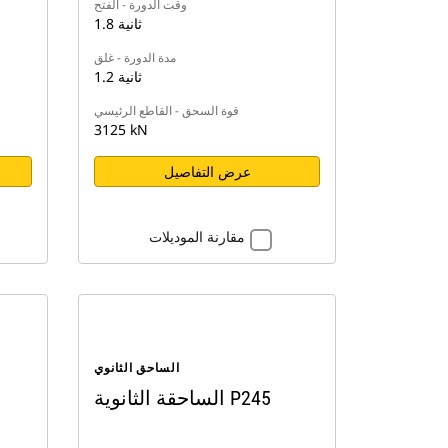
وقت الدورة - الفتح
1.8 ثانية
مدة الدورة - غلق
1.2 ثانية
قوة السحق - القاطع الرئيسي
3125 kN
عرض التفاصيل
مقارنة الموديلات
الساحق الثانوي
الساحقة الثانوية P245