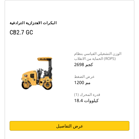
البكرات الاهتزازية الترادفية
CB2.7 GC
الوزن التشغيلي القياسي بنظام
الحماية من الانقلاب (ROPS)
2698 كجم
عرض الضغط
1200 مم
قدرة المحرك (1)
18.4 كيلووات
عرض التفاصيل