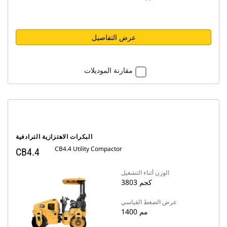
عرض التفاصيل
مقارنة الموديلات
البكرات الاهتزازية الترادفية
CB4.4 Utility Compactor
CB4.4
الوزن أثناء التشغيل
3803 كجم
عرض الضغط القياسي
1400 مم