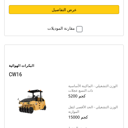
عرض التفاصيل
مقارنة الموديلات
البكرات الهوائية
CW16
الوزن التشغيلي - الماكينة الأساسية
ذات التسع عجلات
5200 كجم
الوزن التشغيلي - الحد الأقصى لثقل
الموازنة
15000 كجم