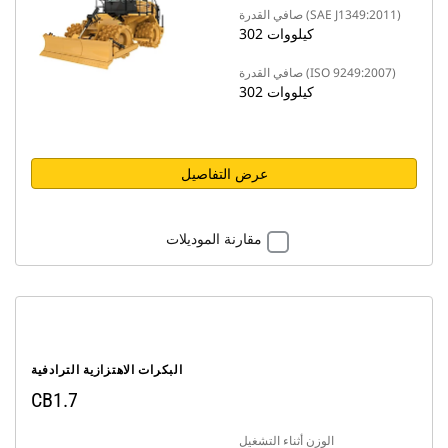
صافي القدرة (SAE J1349:2011)
302 كيلووات
صافي القدرة (ISO 9249:2007)
302 كيلووات
عرض التفاصيل
مقارنة الموديلات
البكرات الاهتزازية الترادفية
CB1.7
الوزن أثناء التشغيل