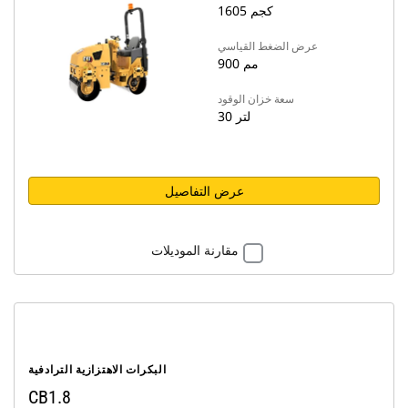
1605 كجم
عرض الضغط القياسي
900 مم
سعة خزان الوقود
30 لتر
عرض التفاصيل
مقارنة الموديلات
البكرات الاهتزازية الترادفية
CB1.8