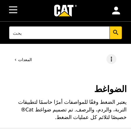
person
SEARCH
search
more_vert
المعدات
الضواغط
يعتبر الضغط وفقًا للمواصفات أمرًا حاسمًا لتطبيقات
التربة، والردم، والرصف. تم تصميم ضواغط Cat®
خصيصًا لتلائم كل عمليات الضغط.