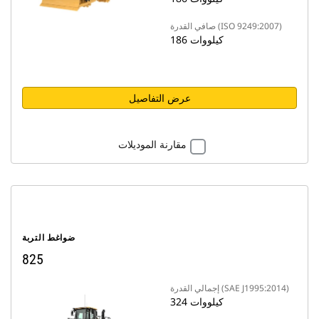
صافي القدرة (ISO 9249:2007)
186 كيلووات
عرض التفاصيل
مقارنة الموديلات
ضواغط التربة
825
إجمالي القدرة (SAE J1995:2014)
324 كيلووات