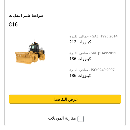
ضواغط طمر النفايات
816
إجمالي القدرة - SAE J1995:2014
212 كيلووات
صافي القدرة - SAE J1349:2011
186 كيلووات
صافي القدرة - ISO 9249:2007
186 كيلووات
عرض التفاصيل
مقارنة الموديلات