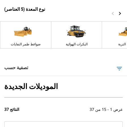
نوع المعدة (5 العناصر)
لتربة
البكرات الهوائية
ضواغط طمر النفايات
تصفية حسب
filter_list
الموديلات الجديدة
عرض 1 - 15 من 37
37 النتائج