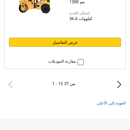
1300 مم
إجمالي القدرة
36.6 كيلووات
عرض التفاصيل
مقارنة الموديلات
1 - 15 من 37
العودة إلى الأعلى