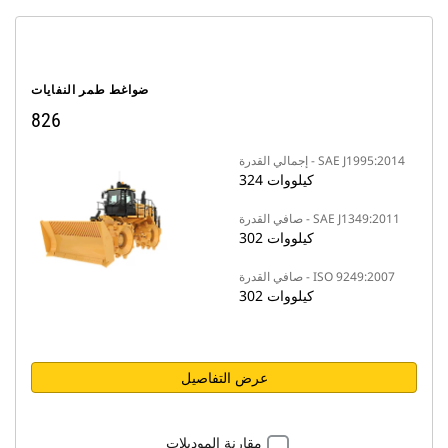
ضواغط طمر النفايات
826
إجمالي القدرة - SAE J1995:2014
324 كيلووات
صافي القدرة - SAE J1349:2011
302 كيلووات
صافي القدرة - ISO 9249:2007
302 كيلووات
عرض التفاصيل
مقارنة الموديلات