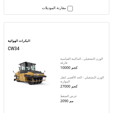
مقارنة الموديلات
البكرات الهوائية
CW34
الوزن التشغيلي ـ الماكينة القياسية
فارغة
10000 كجم
الوزن التشغيلي - الحد الأقصى لثقل
الموازنة
27000 كجم
عرض الضغط
2090 مم