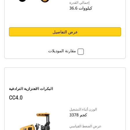
إجمالي القدرة
36.6 كيلووات
عرض التفاصيل
مقارنة الموديلات
البكرات الاهتزازية الترادفية
CC4.0
الوزن أثناء التشغيل
3378 كجم
عرض الضغط القياسي