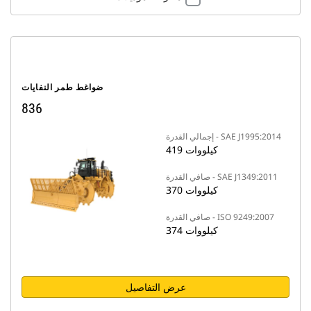
ضواغط طمر النفايات
836
إجمالي القدرة - SAE J1995:2014
419 كيلووات
صافي القدرة - SAE J1349:2011
370 كيلووات
صافي القدرة - ISO 9249:2007
374 كيلووات
عرض التفاصيل