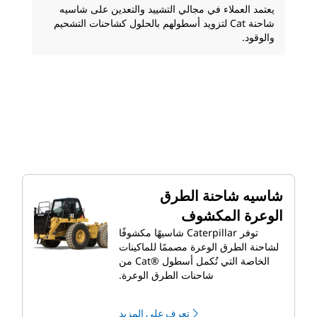
يعتمد العملاء في مجالي التشييد والتعدين على شاسيه
شاحنة Cat لتزويد أسطولهم بالحلول كشاحنات التشحيم
والوقود.
شاسيه شاحنة الطرق
الوعرة المكشوف
توفر Caterpillar شاسيهًا مكشوفًا
لشاحنة الطرق الوعرة مصممًا للماكينات
الخاصة التي تُكمل أسطول Cat®‎ من
شاحنات الطرق الوعرة.
تعرف على المزيد