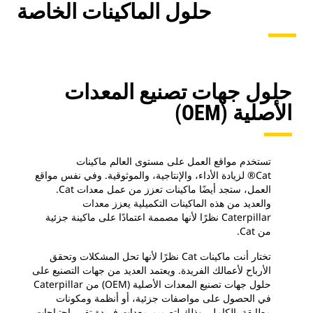
حلول الماكينات الخاصة
حلول جهات تصنيع المعدات
الأصلية (OEM)
تستخدم مواقع العمل على مستوى العالم ماكينات
Cat® لزيادة الأداء، والإنتاجية، والموثوقية. وفي نفس مواقع
العمل، ستجد أيضًا ماكينات تعزز من عمل معدات Cat.
والعديد من هذه الماكينات التكميلية يعزز معدات
Caterpillar نظرًا لأنها مصممة اعتمادًا على ماكينة جزئية
من Cat.
تختار أنت ماكينات Cat نظرًا لأنها تحل المشكلات وتحقق
الأرباح لأعمالك الفريدة. ويعتمد العديد من جهات التصنيع على
حلول جهات تصنيع المعدات الأصلية (OEM) من Caterpillar
في الحصول على مواصفات جزئية، أو أنظمة ومكونات
مطابقة بالكامل، وذلك لتصميم معدات فريدة تفي باحتياجات