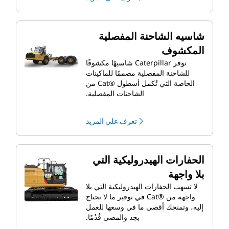
شاسيه الشاحنة المفصلية
المكشوف
توفر Caterpillar شاسيهًا مكشوفًا
للشاحنة المفصلية مصممًا للماكينات
الخاصة التي تُكمل أسطول Cat®‎ من
الشاحنات المفصلية.
تعرف على المزيد
الحفارات الهيدروليكية التي
بلا واجهة
لا تسهب الحفارات الهيدروليكية التي بلا
واجهة من Cat®‎ في توفير ما لا تحتاج
إليه، وتمنحك أقصى ما في وسعها للعمل
بجد والمضي قُدُمًا.