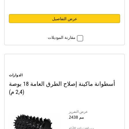
عرض التفاصيل
مقارنة الموديلات
الدوارات
أسطوانة ماكينة إصلاح الطرق العامة 18 بوصة
(2,4 م)
عرض التفريز
2438 مم
مسافة تباعد الأداة