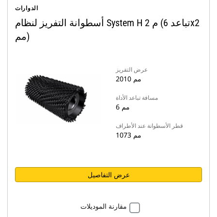
الدوارات
أسطوانة التفريز لنظام System H 2 م (تباعد 6x2
مم)
عرض التفريز
2010 مم
مسافة تباعد الأداة
6 مم
قطر الأسطوانة عند الأطراف
1073 مم
عرض التفاصيل
مقارنة الموديلات