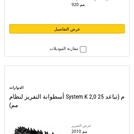
920 مم
عرض التفاصيل
مقارنة الموديلات
الدوارات
أسطوانة التفريز لنظام System K 2,0 م (تباعد 25
مم)
عرض التفريز
2010 مم