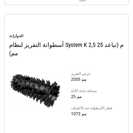
الدوارات
أسطوانة التفريز لنظام System K 2,5 م (تباعد 25
مم)
عرض التفريز
2505 مم
مسافة تباعد الأداة
25 مم
قطر الأسطوانة عند الأطراف
1073 مم