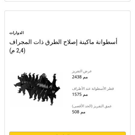
الدوارات
أسطوانة ماكينة إصلاح الطرق ذات المجراف
(2,4 م)
عرض التفريز
2438 مم
قطر الأسطوانة عند الأطراف
1575 مم
عمق التفريز (الحد الأقصى)
508 مم