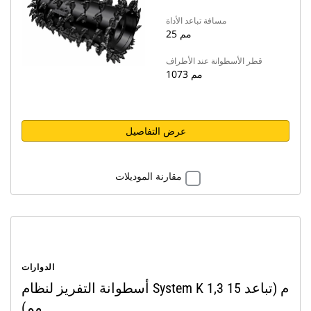
مسافة تباعد الأداة
25 مم
قطر الأسطوانة عند الأطراف
1073 مم
عرض التفاصيل
مقارنة الموديلات
الدوارات
أسطوانة التفريز لنظام System K 1,3 م (تباعد 15
مم)