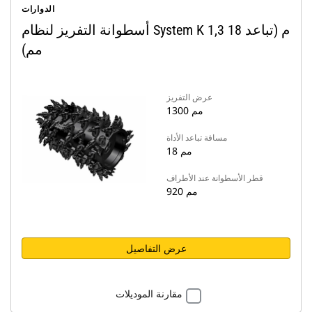
الدوارات
أسطوانة التفريز لنظام System K 1,3 م (تباعد 18
مم)
عرض التفريز
1300 مم
مسافة تباعد الأداة
18 مم
قطر الأسطوانة عند الأطراف
920 مم
عرض التفاصيل
مقارنة الموديلات