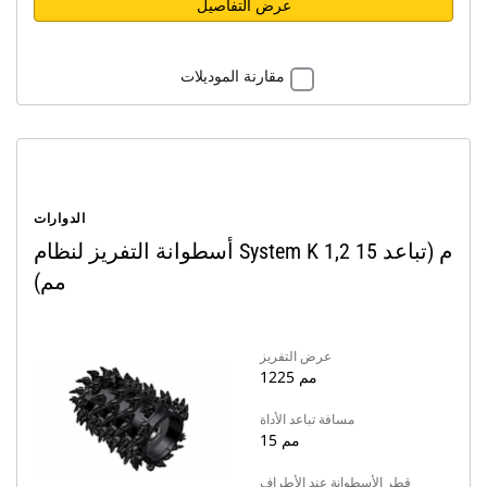
عرض التفاصيل
مقارنة الموديلات
الدوارات
أسطوانة التفريز لنظام System K 1,2 م (تباعد 15
مم)
عرض التفريز
1225 مم
مسافة تباعد الأداة
15 مم
قطر الأسطوانة عند الأطراف