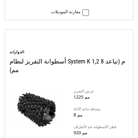
مقارنة الموديلات
الدوارات
أسطوانة التفريز لنظام System K 1,2 م (تباعد 8
مم)
عرض التفريز
1225 مم
مسافة تباعد الأداة
8 مم
قطر الأسطوانة عند الأطراف
920 مم