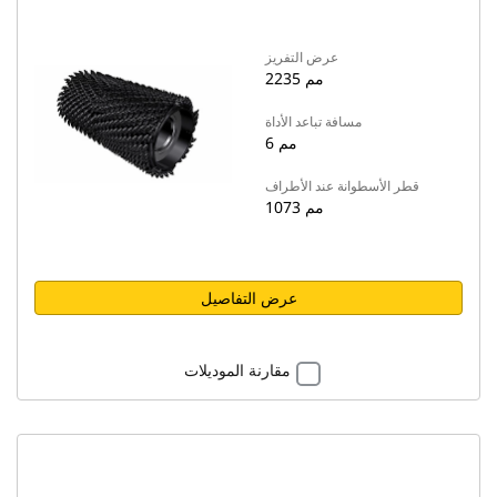
عرض التفريز
2235 مم
مسافة تباعد الأداة
6 مم
قطر الأسطوانة عند الأطراف
1073 مم
عرض التفاصيل
مقارنة الموديلات