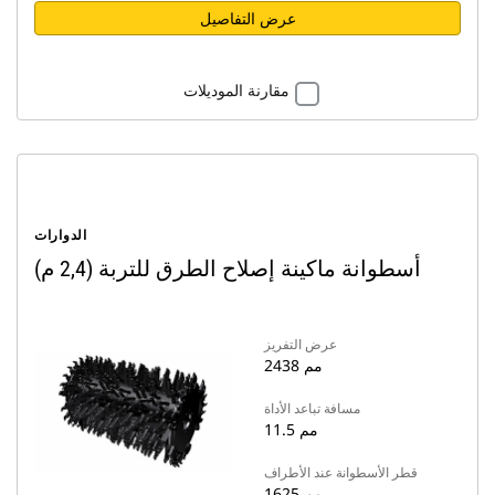
عرض التفاصيل
مقارنة الموديلات
الدوارات
أسطوانة ماكينة إصلاح الطرق للتربة (2,4 م)
عرض التفريز
2438 مم
مسافة تباعد الأداة
11.5 مم
قطر الأسطوانة عند الأطراف
1625 مم