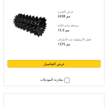
عرض التفريز
2438 مم
مسافة تباعد الأداة
15.9 مم
قطر الأسطوانة عند الأطراف
1375 مم
عرض التفاصيل
مقارنة الموديلات