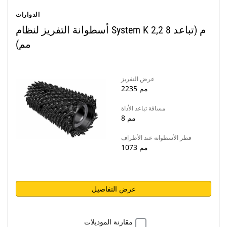
الدوارات
أسطوانة التفريز لنظام System K 2,2 م (تباعد 8
مم)
عرض التفريز
2235 مم
مسافة تباعد الأداة
8 مم
قطر الأسطوانة عند الأطراف
1073 مم
عرض التفاصيل
مقارنة الموديلات