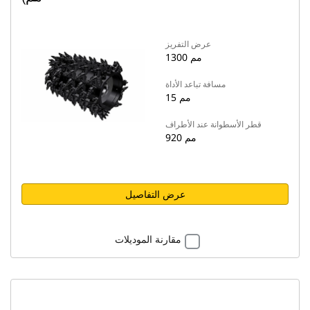
عرض التفريز
1300 مم
مسافة تباعد الأداة
15 مم
قطر الأسطوانة عند الأطراف
920 مم
عرض التفاصيل
مقارنة الموديلات