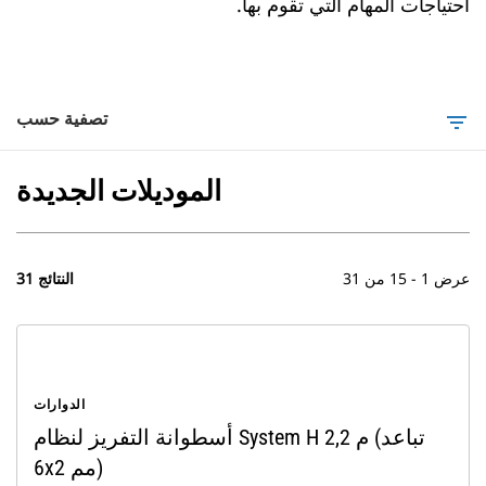
احتياجات المهام التي تقوم بها.
تصفية حسب
filter_list
الموديلات الجديدة
عرض 1 - 15 من 31
31 النتائج
الدوارات
أسطوانة التفريز لنظام System H 2,2 م (تباعد
6x2 مم)