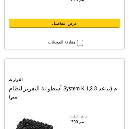
عرض التفاصيل
مقارنة الموديلات
الدوارات
أسطوانة التفريز لنظام System K 1,3 م (تباعد 8
مم)
عرض التفريز
1300 مم