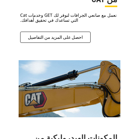
نعمل مع صانعي الجرافات لنوفر لك GET وخدمات Cat
التي تساعدك في تحقيق أهدافك.
احصل على المزيد من التفاصيل
المكونات الهيدروليكية من