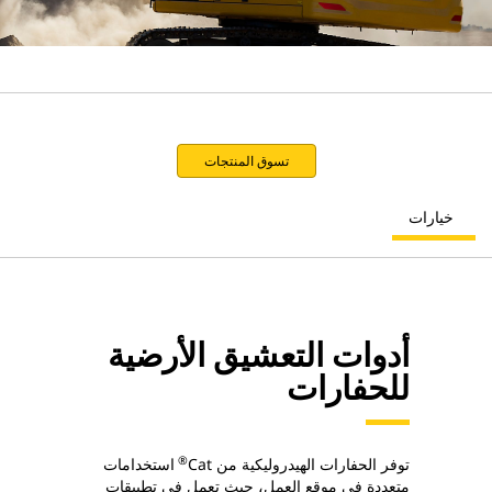
تسوق المنتجات
خيارات
أدوات التعشيق الأرضية
للحفارات
®
توفر الحفارات الهيدروليكية من Cat
استخدامات
متعددة في موقع العمل، حيث تعمل في تطبيقات