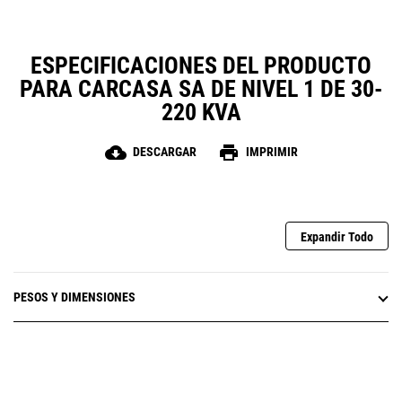
ESPECIFICACIONES DEL PRODUCTO
PARA CARCASA SA DE NIVEL 1 DE 30-
220 KVA
cloud_download
print
DESCARGAR
IMPRIMIR
Expandir Todo
PESOS Y DIMENSIONES