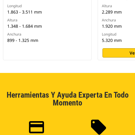
Longitud
Altura
1.863 - 3.511 mm
2.289 mm
Altura
Anchura
1.348 - 1.684 mm
1.920 mm
Anchura
Longitud
899 - 1.325 mm
5.320 mm
Ve
Herramientas Y Ayuda Experta En Todo
Momento