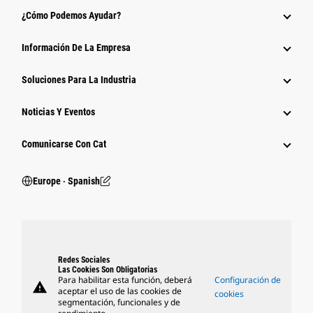
¿Cómo Podemos Ayudar?
Información De La Empresa
Soluciones Para La Industria
Noticias Y Eventos
Comunicarse Con Cat
Europe ‧ Spanish
Redes Sociales
Las Cookies Son Obligatorias
Para habilitar esta función, deberá
Configuración de
warning
aceptar el uso de las cookies de
cookies
segmentación, funcionales y de