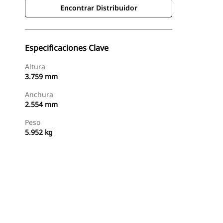
Encontrar Distribuidor
Especificaciones Clave
Altura
3.759 mm
Anchura
2.554 mm
Peso
5.952 kg
Encontrar Distribuidor
Solicitar Una Cotización