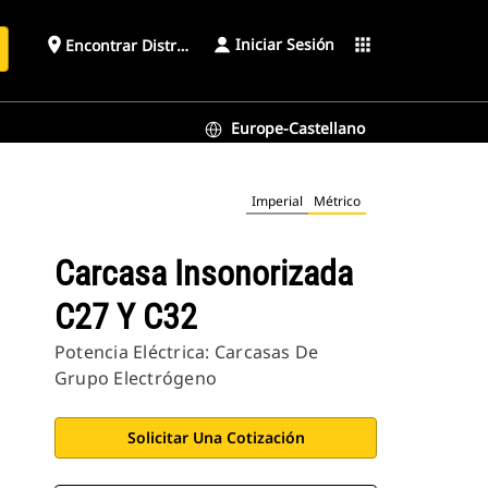
Iniciar Sesión
place
apps
Encontrar Distribuidor
Europe-Castellano
Imperial
Métrico
Carcasa Insonorizada
C27 Y C32
Potencia Eléctrica: Carcasas De
Grupo Electrógeno
Solicitar Una Cotización