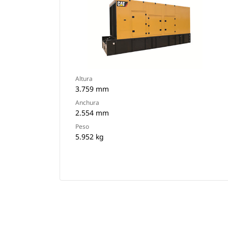
Altura
3.759 mm
Anchura
2.554 mm
Peso
5.952 kg