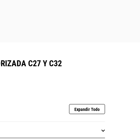
RIZADA C27 Y C32
Expandir Todo