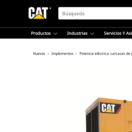
SEARCH
Productos
Industrias
Servicios Y As
Nuevos
Implementos