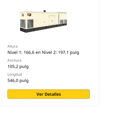
Altura
Nivel 1: 166,6 en Nivel 2: 197,1 pulg
Anchura
105,2 pulg
Longitud
546,0 pulg
Ver Detalles