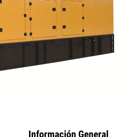
tajas
Especificaciones
Herramientas
Recorrido
Información General