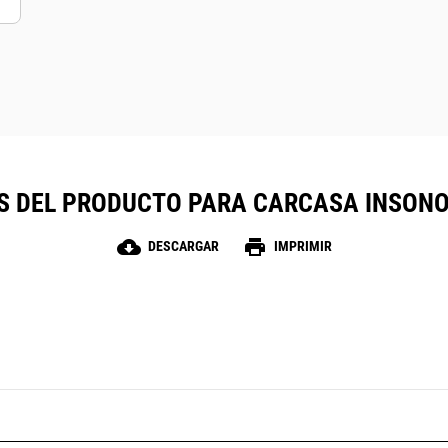
S DEL PRODUCTO PARA CARCASA INSONO
cloud_download
print
DESCARGAR
IMPRIMIR