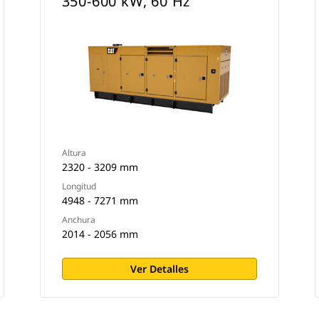
350-600 kW, 60 Hz
Altura
2320 - 3209 mm
Longitud
4948 - 7271 mm
Anchura
2014 - 2056 mm
Ver Detalles