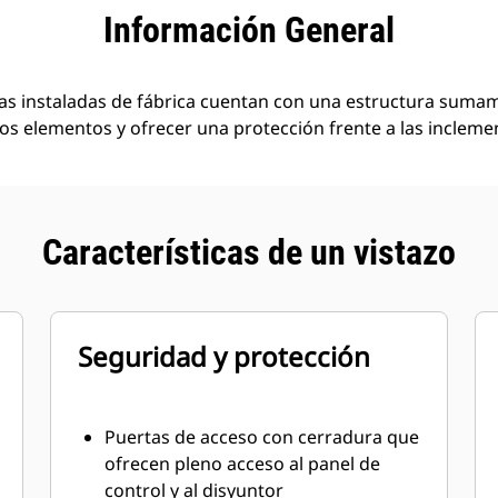
tajas
Especificaciones
Herramientas
Recorrido
Información General
as instaladas de fábrica cuentan con una estructura sumam
los elementos y ofrecer una protección frente a las incleme
Características de un vistazo
Seguridad y protección
Puertas de acceso con cerradura que
ofrecen pleno acceso al panel de
control y al disyuntor