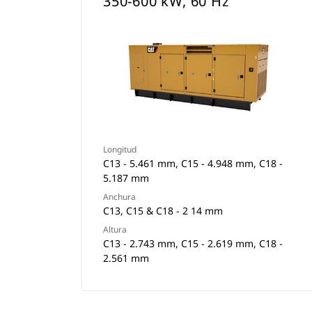
350-600 kW, 60 Hz
Longitud
C13 - 5.461 mm, C15 - 4.948 mm, C18 -
5.187 mm
Anchura
C13, C15 & C18 - 2 14 mm
Altura
C13 - 2.743 mm, C15 - 2.619 mm, C18 -
2.561 mm