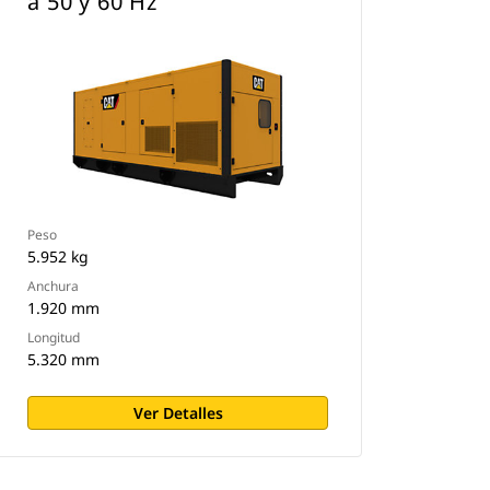
a 50 y 60 Hz
Peso
5.952 kg
Anchura
1.920 mm
Longitud
5.320 mm
Ver Detalles