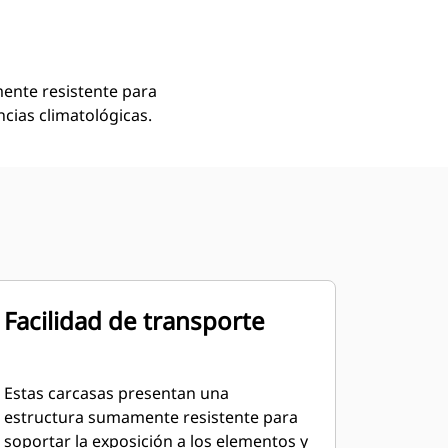
Encontrar Distribuidor
Solicitar Una Cotización
ente resistente para
ncias climatológicas.
Facilidad de transporte
Estas carcasas presentan una
estructura sumamente resistente para
soportar la exposición a los elementos y