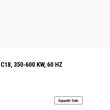
18, 350-600 KW, 60 HZ
Expandir Todo