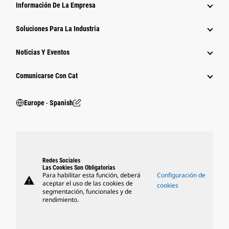
Información De La Empresa
Soluciones Para La Industria
Noticias Y Eventos
Comunicarse Con Cat
Europe ‧ Spanish
Redes Sociales
Las Cookies Son Obligatorias
Para habilitar esta función, deberá
Configuración de
warning
aceptar el uso de las cookies de
cookies
segmentación, funcionales y de
rendimiento.