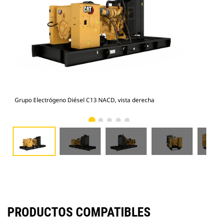
Grupo Electrógeno Diésel C13 NACD, vista derecha
Gru
PRODUCTOS COMPATIBLES