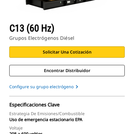
C13 (60 Hz)
Grupos Electrógenos Diésel
Solicitar Una Cotización
Encontrar Distribuidor
Configure su grupo electrógeno
Especificaciones Clave
Estrategia De Emisiones/combustible
Uso de emergencia estacionario EPA
Voltaje
208 a 600 voltios