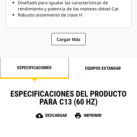
Diseñado para igualar las características de
rendimiento y potencia de los motores diésel Cat
Robusto aislamiento de clase H
Cargar Más
ESPECIFICACIONES
EQUIPOS ESTÁNDAR
ESPECIFICACIONES DEL PRODUCTO
PARA C13 (60 HZ)
cloud_download
print
DESCARGAR
IMPRIMIR