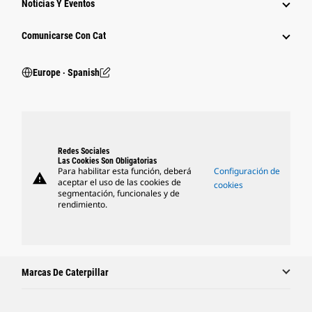
Noticias Y Eventos
Comunicarse Con Cat
Europe ‧ Spanish
Redes Sociales
Las Cookies Son Obligatorias
Para habilitar esta función, deberá
Configuración de
warning
aceptar el uso de las cookies de
cookies
segmentación, funcionales y de
rendimiento.
Marcas De Caterpillar