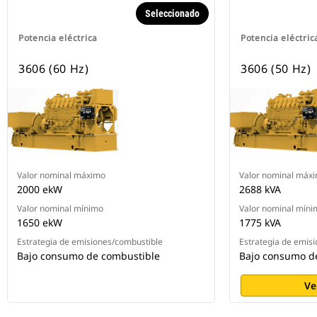
Seleccionado
Potencia eléctrica
Potencia eléctric
3606 (60 Hz)
3606 (50 Hz)
Valor nominal máximo
Valor nominal máx
2000 ekW
2688 kVA
Valor nominal mínimo
Valor nominal míni
1650 ekW
1775 kVA
Estrategia de emisiones/combustible
Estrategia de emis
Bajo consumo de combustible
Bajo consumo d
Ve