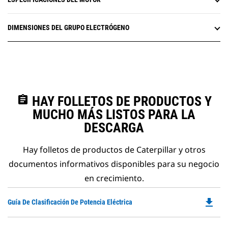
DIMENSIONES DEL GRUPO ELECTRÓGENO
assignment
HAY FOLLETOS DE PRODUCTOS Y
MUCHO MÁS LISTOS PARA LA
DESCARGA
Hay folletos de productos de Caterpillar y otros
documentos informativos disponibles para su negocio
en crecimiento.
file_download
Do
Guía De Clasificación De Potencia Eléctrica
P
O