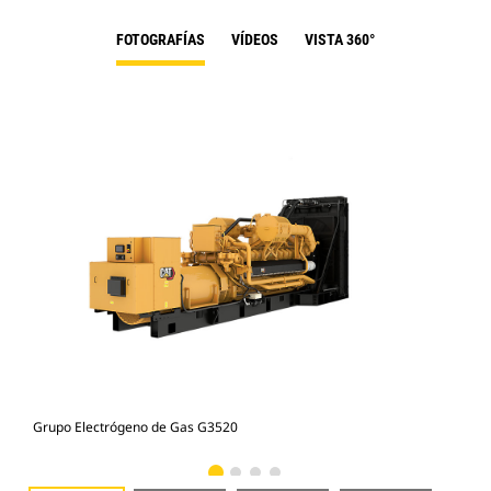
FOTOGRAFÍAS
VÍDEOS
VISTA 360°
Grupo Electrógeno de Gas G3520
Gru