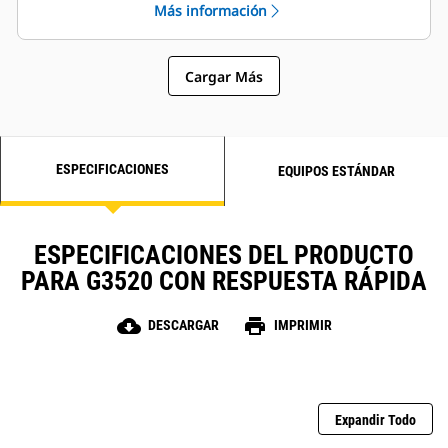
Más información
Cargar Más
ESPECIFICACIONES
EQUIPOS ESTÁNDAR
ESPECIFICACIONES DEL PRODUCTO
PARA G3520 CON RESPUESTA RÁPIDA
cloud_download
print
DESCARGAR
IMPRIMIR
Expandir Todo