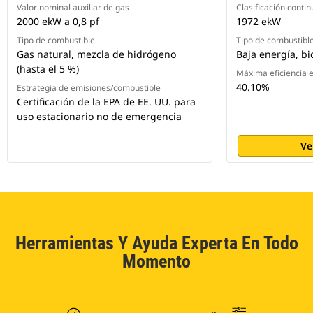
Valor nominal auxiliar de gas
Clasificación contin
2000 ekW a 0,8 pf
1972 ekW
Tipo de combustible
Tipo de combustibl
Gas natural, mezcla de hidrógeno
Baja energía, b
(hasta el 5 %)
Máxima eficiencia e
40.10%
Estrategia de emisiones/combustible
Certificación de la EPA de EE. UU. para
uso estacionario no de emergencia
Ve
Herramientas Y Ayuda Experta En Todo
Momento