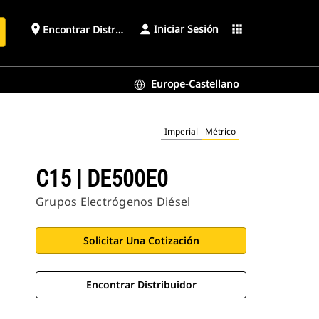
Iniciar Sesión
place
apps
Encontrar Distribuidor
Europe-Castellano
Imperial
Métrico
C15 | DE500E0
Grupos Electrógenos Diésel
Solicitar Una Cotización
Encontrar Distribuidor