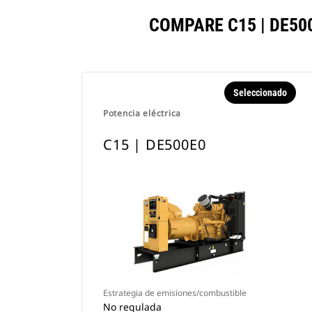
COMPARE C15 | DE5
Seleccionado
Potencia eléctrica
C15 | DE500E0
Estrategia de emisiones/combustible
No regulada