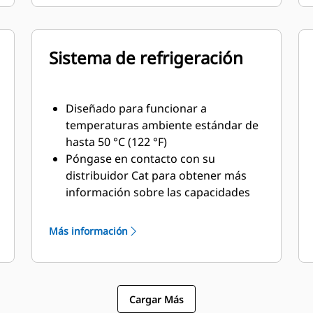
Sistema de refrigeración
Diseñado para funcionar a
temperaturas ambiente estándar de
hasta 50 °C (122 °F)
Póngase en contacto con su
distribuidor Cat para obtener más
información sobre las capacidades
en ambientes y altitudes específicos
Más información
Cargar Más