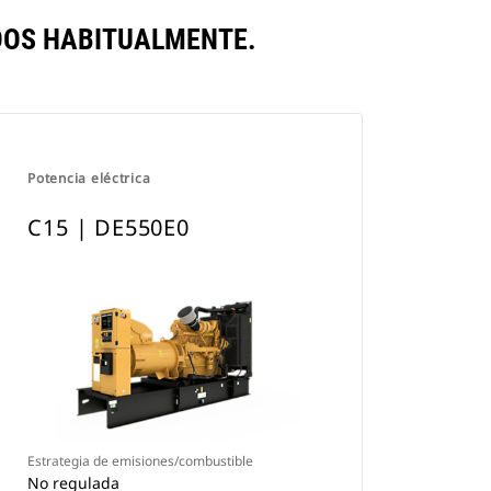
DOS HABITUALMENTE.
Potencia eléctrica
C15 | DE550E0
Estrategia de emisiones/combustible
No regulada