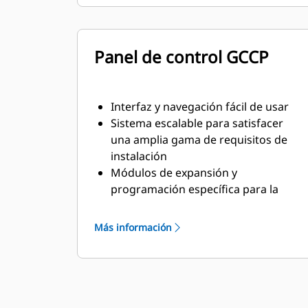
Panel de control GCCP
Interfaz y navegación fácil de usar
Sistema escalable para satisfacer
una amplia gama de requisitos de
instalación
Módulos de expansión y
programación específica para la
obra para satisfacer los requisitos
concretos de los clientes
Más información