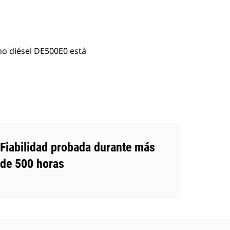
no diésel DE500E0 está
Fiabilidad probada durante más
de 500 horas