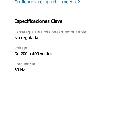
Configure su grupo electrógeno
Especificaciones Clave
Estrategia De Emisiones/combustible
No regulada
Voltaje
De 200 a 400 voltios
Frecuencia
50 Hz
s
Recorrido
Encontrar Distribuidor
Solicitar Una Coti