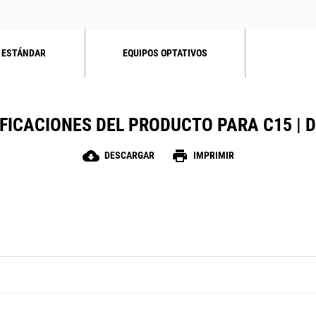
 ESTÁNDAR
EQUIPOS OPTATIVOS
FICACIONES DEL PRODUCTO PARA C15 | 
cloud_download
print
DESCARGAR
IMPRIMIR