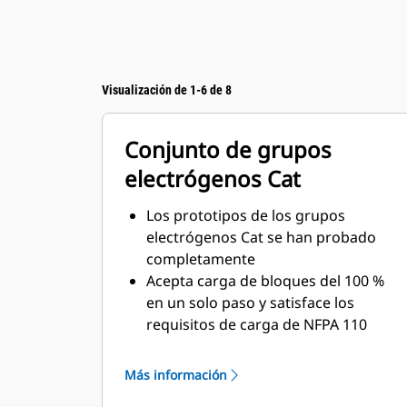
Visualización de 1-6 de 8
Conjunto de grupos
electrógenos Cat
Los prototipos de los grupos
electrógenos Cat se han probado
completamente
Acepta carga de bloques del 100 %
en un solo paso y satisface los
requisitos de carga de NFPA 110
Conforme a los requisitos de
respuesta a transitorios y estado
Más información
estacionario del estándar ISO 8528-5