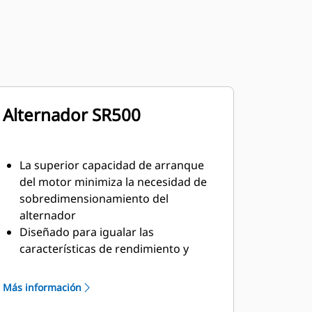
Alternador SR500
La superior capacidad de arranque
del motor minimiza la necesidad de
sobredimensionamiento del
alternador
Diseñado para igualar las
características de rendimiento y
potencia de los motores diésel Cat
Robusto aislamiento de clase H
Más información