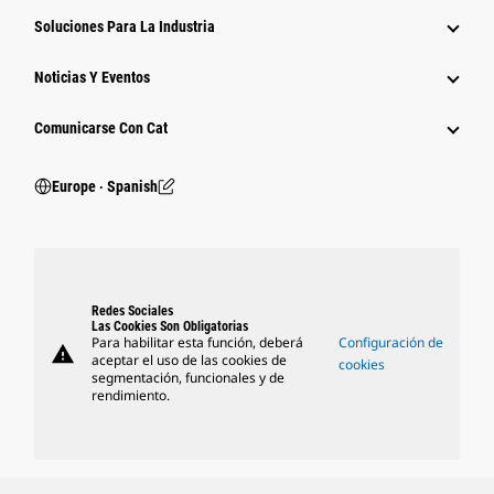
Soluciones Para La Industria
Noticias Y Eventos
Comunicarse Con Cat
Europe ‧ Spanish
Redes Sociales
Las Cookies Son Obligatorias
Para habilitar esta función, deberá
Configuración de
warning
aceptar el uso de las cookies de
cookies
segmentación, funcionales y de
rendimiento.