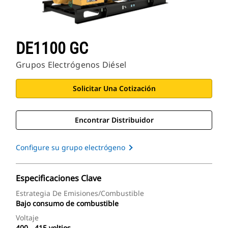
DE1100 GC
Grupos Electrógenos Diésel
Solicitar Una Cotización
Encontrar Distribuidor
Configure su grupo electrógeno
Especificaciones Clave
Estrategia De Emisiones/combustible
Bajo consumo de combustible
Voltaje
400 - 415 voltios