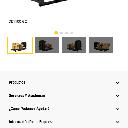
DE1100 GC
DE1
Productos
Servicios Y Asistencia
¿Cómo Podemos Ayudar?
Información De La Empresa