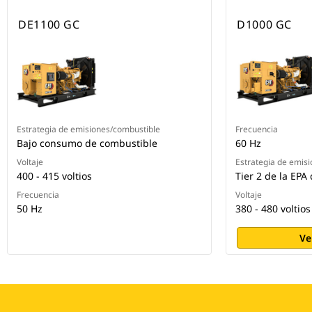
DE1100 GC
D1000 GC
Estrategia de emisiones/combustible
Frecuencia
Bajo consumo de combustible
60 Hz
Voltaje
Estrategia de emis
400 - 415 voltios
Tier 2 de la EPA
Frecuencia
Voltaje
50 Hz
380 - 480 voltios
Ve