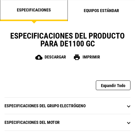
ESPECIFICACIONES
EQUIPOS ESTÁNDAR
ESPECIFICACIONES DEL PRODUCTO
PARA DE1100 GC
cloud_download
print
DESCARGAR
IMPRIMIR
Expandir Todo
ESPECIFICACIONES DEL GRUPO ELECTRÓGENO
ESPECIFICACIONES DEL MOTOR