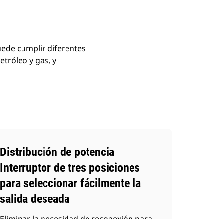
uede cumplir diferentes
etróleo y gas, y
Distribución de potencia
Interruptor de tres posiciones
para seleccionar fácilmente la
salida deseada
Eliminar la necesidad de reconexión para