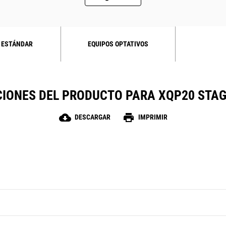
 ESTÁNDAR
EQUIPOS OPTATIVOS
CIONES DEL PRODUCTO PARA XQP20 STAGE
cloud_download
print
DESCARGAR
IMPRIMIR