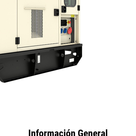
tajas
Especificaciones
Herramientas
Recorrido
Información General