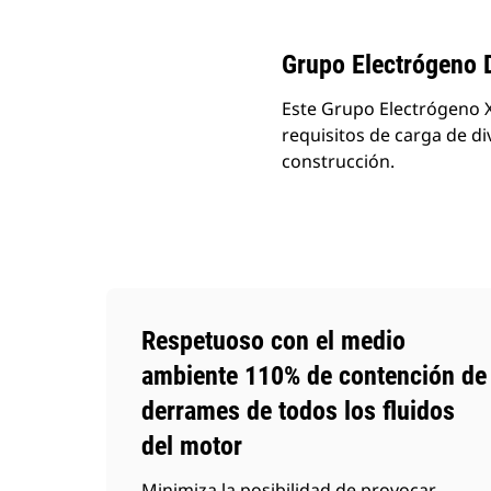
Grupo Electrógeno 
Este Grupo Electrógeno X
requisitos de carga de di
construcción.
Respetuoso con el medio
ambiente 110% de contención de
derrames de todos los fluidos
del motor
Minimiza la posibilidad de provocar