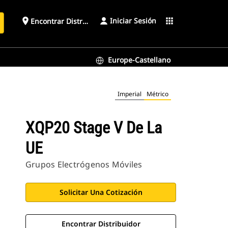
Iniciar Sesión
place
apps
Encontrar Distribuidor
Europe-Castellano
Imperial
Métrico
XQP20 Stage V De La
UE
Grupos Electrógenos Móviles
Solicitar Una Cotización
Encontrar Distribuidor