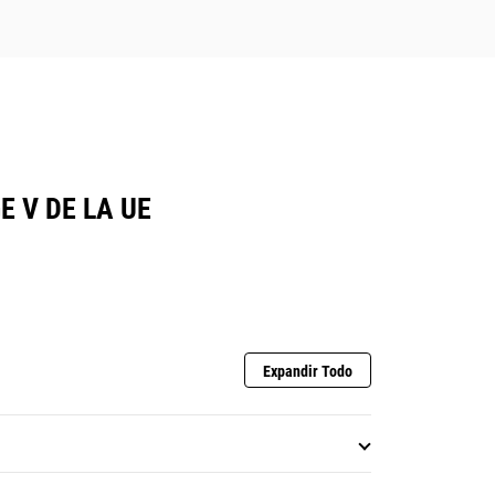
 V DE LA UE
Expandir Todo