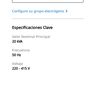
Configure su grupo electrógeno
Especificaciones Clave
Valor Nominal Principal
20 kVA
Frecuencia
50 Hz
Voltaje
220 - 415 V
Encontrar Distribuidor
Solicitar Una Cotización