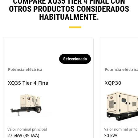
COMPARE XQ35 TIER 4 FINAL CON
OTROS PRODUCTOS CONSIDERADOS
HABITUALMENTE.
Seleccionado
Potencia eléctrica
Potencia eléctric
XQ35 Tier 4 Final
XQP30
Valor nominal principal
Valor nominal princ
27 ekW (35 kVA)
30 kVA