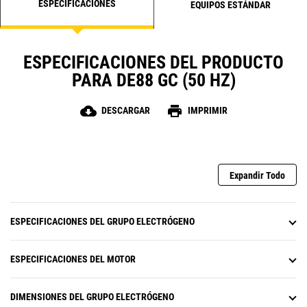
ESPECIFICACIONES
EQUIPOS ESTÁNDAR
ESPECIFICACIONES DEL PRODUCTO
PARA DE88 GC (50 HZ)
cloud_download
print
DESCARGAR
IMPRIMIR
Expandir Todo
ESPECIFICACIONES DEL GRUPO ELECTRÓGENO
ESPECIFICACIONES DEL MOTOR
DIMENSIONES DEL GRUPO ELECTRÓGENO