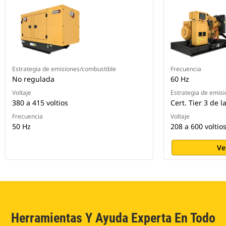
Estrategia de emisiones/combustible
Frecuencia
No regulada
60 Hz
Voltaje
Estrategia de emis
380 a 415 voltios
Cert. Tier 3 de l
Frecuencia
Voltaje
50 Hz
208 a 600 voltio
Ve
Herramientas Y Ayuda Experta En Todo