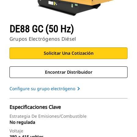
DE88 GC (50 Hz)
Grupos Electrógenos Diésel
Solicitar Una Cotización
Encontrar Distribuidor
Configure su grupo electrógeno
Especificaciones Clave
Estrategia De Emisiones/combustible
No regulada
Voltaje
380 a 415 voltios