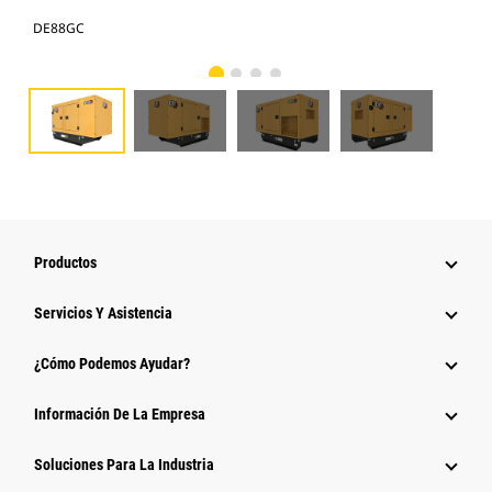
DE88GC
DE
Productos
Servicios Y Asistencia
¿Cómo Podemos Ayudar?
Información De La Empresa
Soluciones Para La Industria