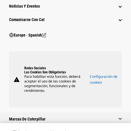
Noticias Y Eventos
Comunicarse Con Cat
Europe ‧ Spanish
Redes Sociales
Las Cookies Son Obligatorias
Para habilitar esta función, deberá
Configuración de
warning
aceptar el uso de las cookies de
cookies
segmentación, funcionales y de
rendimiento.
Marcas De Caterpillar