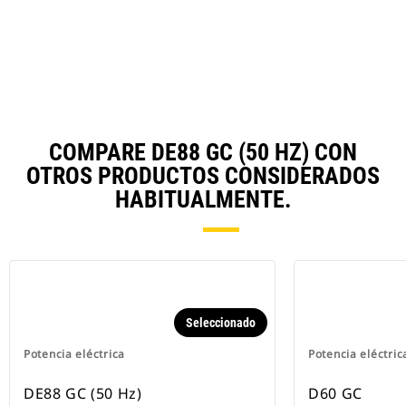
in
Ta
a
N
Ta
COMPARE DE88 GC (50 HZ) CON
OTROS PRODUCTOS CONSIDERADOS
HABITUALMENTE.
Seleccionado
Potencia eléctrica
Potencia eléctric
DE88 GC (50 Hz)
D60 GC