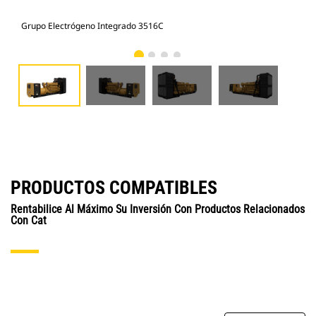
Grupo Electrógeno Integrado 3516C
Gru
PRODUCTOS COMPATIBLES
Rentabilice Al Máximo Su Inversión Con Productos Relacionados
Con Cat