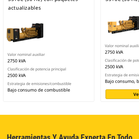
actualizables
Valor nominal auxili
2750 kVA
Valor nominal auxiliar
2750 kVA
Clasificación de pot
2500 kVA
Clasificación de potencia principal
2500 kVA
Estrategia de emis
Bajo consumo, b
Estrategia de emisiones/combustible
Bajo consumo de combustible
Ve
Herramientas Y Ayuda Experta En Todo