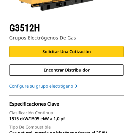
G3512H
Grupos Electrógenos De Gas
Solicitar Una Cotización
Encontrar Distribuidor
Configure su grupo electrógeno
Especificaciones Clave
Clasificación Continua
1515 ekW/1505 ekW a 1,0 pf
Tipo De Combustible
Gas natural, mezcla de hidrógeno (hasta el 25 %)