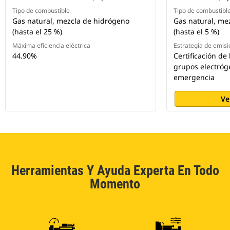
Tipo de combustible
Tipo de combustibl
Gas natural, mezcla de hidrógeno
Gas natural, me
(hasta el 25 %)
(hasta el 5 %)
Máxima eficiencia eléctrica
Estrategia de emis
44.90%
Certificación de
grupos electróg
emergencia
Ve
Herramientas Y Ayuda Experta En Todo
Momento