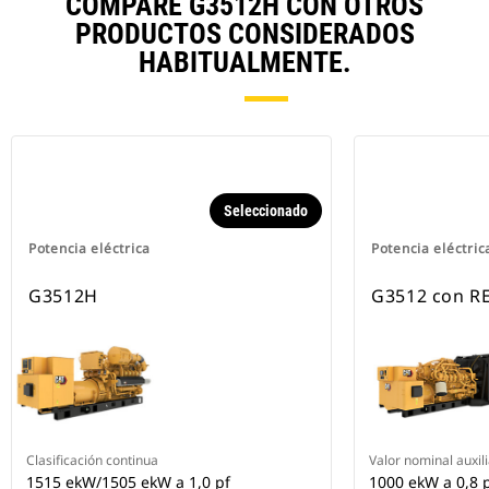
COMPARE G3512H CON OTROS
PRODUCTOS CONSIDERADOS
HABITUALMENTE.
Seleccionado
Potencia eléctrica
Potencia eléctric
G3512H
G3512 con R
Clasificación continua
Valor nominal auxil
1515 ekW/1505 ekW a 1,0 pf
1000 ekW a 0,8 