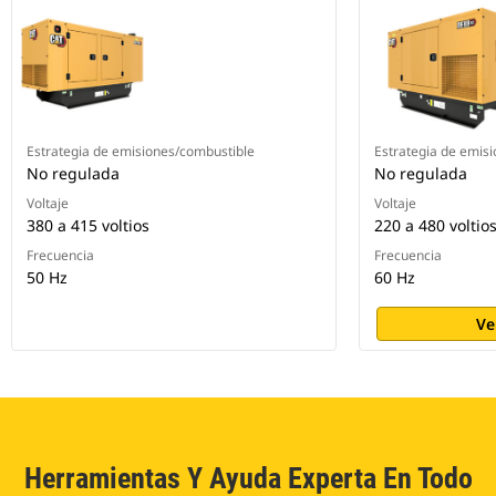
Estrategia de emisiones/combustible
Estrategia de emis
No regulada
No regulada
Voltaje
Voltaje
380 a 415 voltios
220 a 480 voltio
Frecuencia
Frecuencia
50 Hz
60 Hz
Ve
Herramientas Y Ayuda Experta En Todo