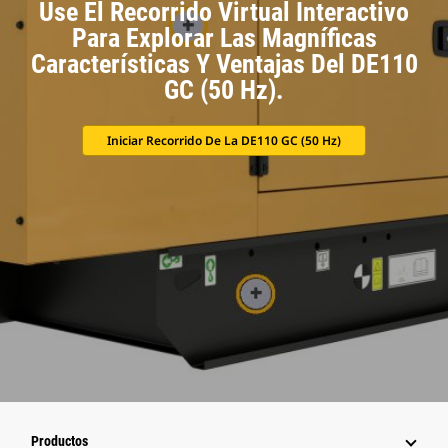
Use El Recorrido Virtual Interactivo
Para Explorar Las Magníficas
Características Y Ventajas Del DE110
GC (50 Hz).
Iniciar Recorrido De La DE110 GC (50 Hz)
Productos