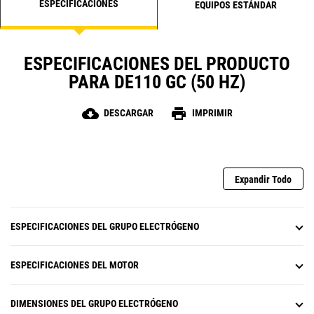
ESPECIFICACIONES
EQUIPOS ESTÁNDAR
ESPECIFICACIONES DEL PRODUCTO
PARA DE110 GC (50 HZ)
cloud_download
print
DESCARGAR
IMPRIMIR
Expandir Todo
ESPECIFICACIONES DEL GRUPO ELECTRÓGENO
ESPECIFICACIONES DEL MOTOR
DIMENSIONES DEL GRUPO ELECTRÓGENO