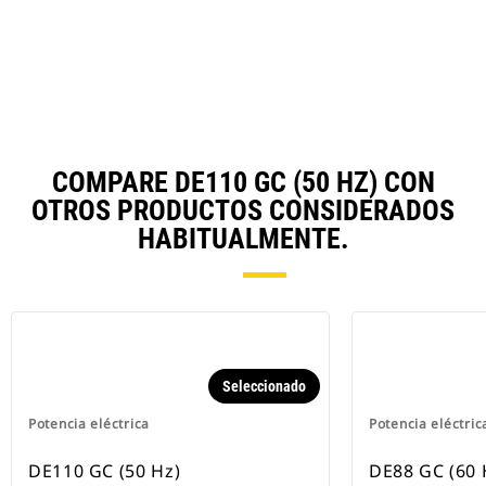
in
Ta
a
N
Ta
COMPARE DE110 GC (50 HZ) CON
OTROS PRODUCTOS CONSIDERADOS
HABITUALMENTE.
Seleccionado
Potencia eléctrica
Potencia eléctric
DE110 GC (50 Hz)
DE88 GC (60 