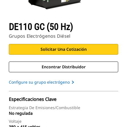
DE110 GC (50 Hz)
Grupos Electrógenos Diésel
Solicitar Una Cotización
Encontrar Distribuidor
Configure su grupo electrógeno
Especificaciones Clave
Estrategia De Emisiones/combustible
No regulada
Voltaje
380 a 415 voltios