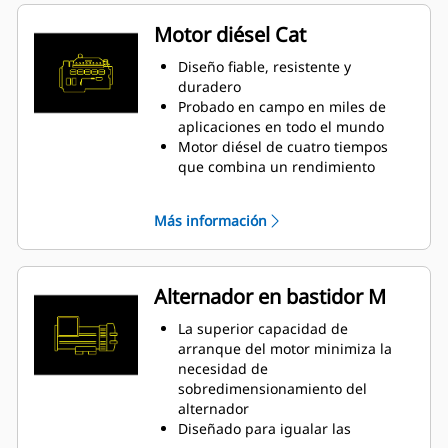
Motor diésel Cat
Diseño fiable, resistente y
duradero
Probado en campo en miles de
aplicaciones en todo el mundo
Motor diésel de cuatro tiempos
que combina un rendimiento
constante con una excelente
economía de combustible en un
Más información
peso mínimo
Alternador en bastidor M
La superior capacidad de
arranque del motor minimiza la
necesidad de
sobredimensionamiento del
alternador
Diseñado para igualar las