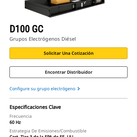
D100 GC
Grupos Electrógenos Diésel
Solicitar Una Cotización
Encontrar Distribuidor
Configure su grupo electrógeno
Especificaciones Clave
Frecuencia
60 Hz
Estrategia De Emisiones/combustible
Cert. Tier 3 de la EPA de EE. UU.