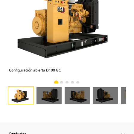
Configuración abierta D100 GC
Con