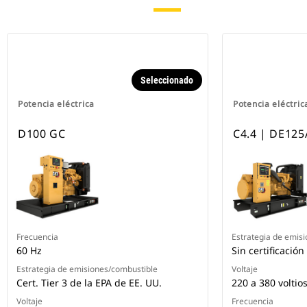
Seleccionado
Potencia eléctrica
Potencia eléctric
D100 GC
C4.4 | DE125
Frecuencia
Estrategia de emis
60 Hz
Sin certificació
Estrategia de emisiones/combustible
Voltaje
Cert. Tier 3 de la EPA de EE. UU.
220 a 380 voltio
Voltaje
Frecuencia