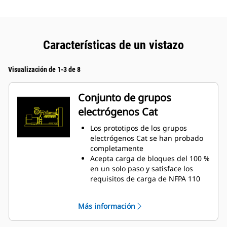
Características de un vistazo
Visualización de 1-3 de 8
Conjunto de grupos
electrógenos Cat
Los prototipos de los grupos
electrógenos Cat se han probado
completamente
Acepta carga de bloques del 100 %
en un solo paso y satisface los
requisitos de carga de NFPA 110
Conforme a los requisitos de
respuesta a transitorios y estado
Más información
estacionario del estándar ISO
8528-5