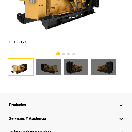
DE1000S GC
DE1
Productos
Servicios Y Asistencia