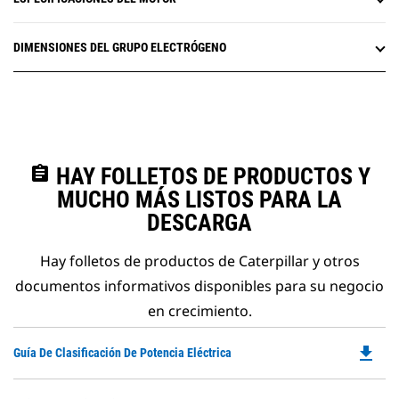
DIMENSIONES DEL GRUPO ELECTRÓGENO
assignment
HAY FOLLETOS DE PRODUCTOS Y
MUCHO MÁS LISTOS PARA LA
DESCARGA
Hay folletos de productos de Caterpillar y otros
documentos informativos disponibles para su negocio
en crecimiento.
file_download
Do
Guía De Clasificación De Potencia Eléctrica
P
O