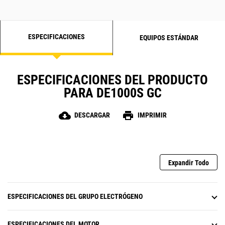
ESPECIFICACIONES
EQUIPOS ESTÁNDAR
ESPECIFICACIONES DEL PRODUCTO
PARA DE1000S GC
cloud_download
print
DESCARGAR
IMPRIMIR
Expandir Todo
ESPECIFICACIONES DEL GRUPO ELECTRÓGENO
ESPECIFICACIONES DEL MOTOR