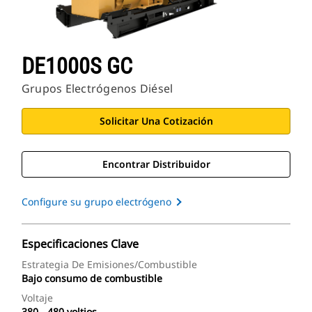
DE1000S GC
Grupos Electrógenos Diésel
Solicitar Una Cotización
Encontrar Distribuidor
Configure su grupo electrógeno
Especificaciones Clave
Estrategia De Emisiones/combustible
Bajo consumo de combustible
Voltaje
380 - 480 voltios