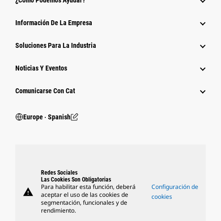
¿Cómo Podemos Ayudar?
Información De La Empresa
Soluciones Para La Industria
Noticias Y Eventos
Comunicarse Con Cat
Europe ‧ Spanish
Redes Sociales
Las Cookies Son Obligatorias
Para habilitar esta función, deberá
Configuración de
warning
aceptar el uso de las cookies de
cookies
segmentación, funcionales y de
rendimiento.