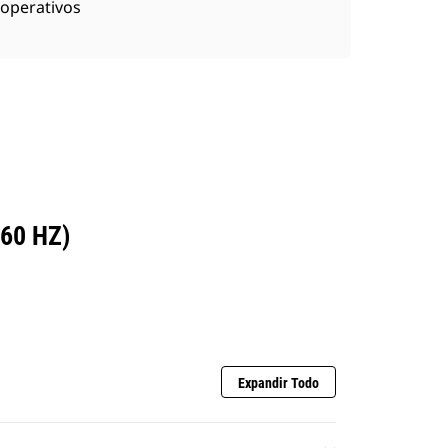
operativos
60 HZ)
Expandir Todo