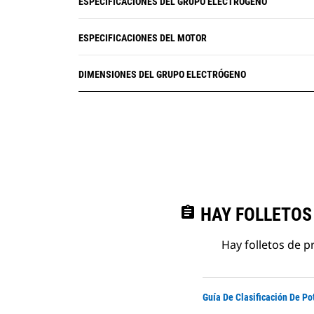
ESPECIFICACIONES DEL GRUPO ELECTRÓGENO
ESPECIFICACIONES DEL MOTOR
DIMENSIONES DEL GRUPO ELECTRÓGENO
assignment
HAY FOLLETOS
Hay folletos de p
Guía De Clasificación De Po