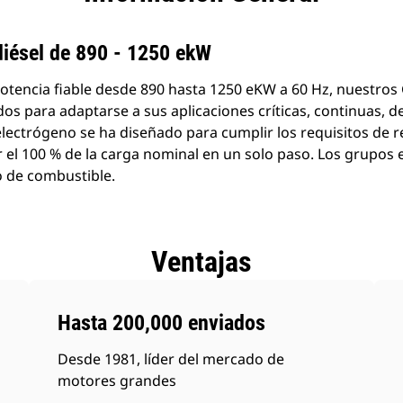
productos
diésel de 890 - 1250 ekW
otencia fiable desde 890 hasta 1250 eKW a 60 Hz, nuestros
os para adaptarse a sus aplicaciones críticas, continuas, 
electrógeno se ha diseñado para cumplir los requisitos de r
r el 100 % de la carga nominal en un solo paso. Los grupos
 de combustible.
Ventajas
Hasta 200,000 enviados
Desde 1981, líder del mercado de
motores grandes