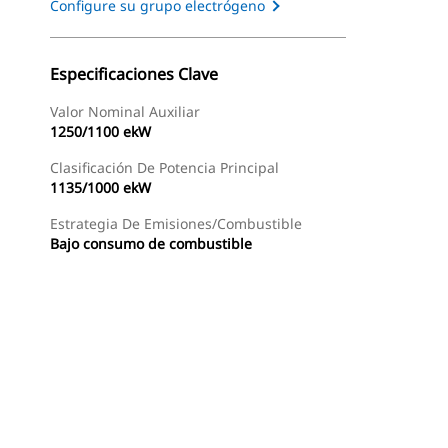
Configure su grupo electrógeno
Especificaciones Clave
Valor Nominal Auxiliar
1250/1100 ekW
Clasificación De Potencia Principal
1135/1000 ekW
Estrategia De Emisiones/combustible
Bajo consumo de combustible
s
Recorrido
Encontrar Distribuidor
Solicitar Una Coti