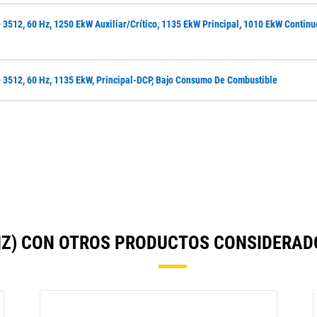
 3512, 60 Hz, 1250 EkW Auxiliar/crítico, 1135 EkW Principal, 1010 EkW Contin
e 3512, 60 Hz, 1135 EkW, Principal-DCP, Bajo Consumo De Combustible
HZ) CON OTROS PRODUCTOS CONSIDERA