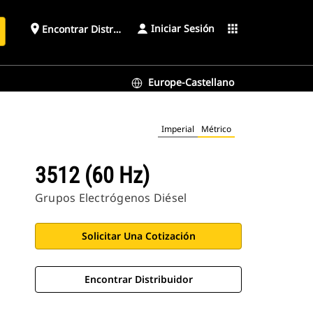
Iniciar Sesión
place
apps
Encontrar Distribuidor
Europe-Castellano
Imperial
Métrico
3512 (60 Hz)
Grupos Electrógenos Diésel
Solicitar Una Cotización
Encontrar Distribuidor