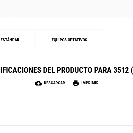
 ESTÁNDAR
EQUIPOS OPTATIVOS
IFICACIONES DEL PRODUCTO PARA 3512 (
cloud_download
print
DESCARGAR
IMPRIMIR